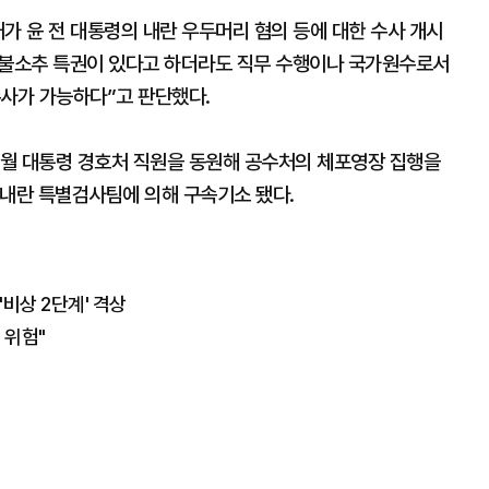
가 윤 전 대통령의 내란 우두머리 혐의 등에 대한 수사 개시
 불소추 특권이 있다고 하더라도 직무 수행이나 국가원수로서
수사가 가능하다”고 판단했다.
해 1월 대통령 경호처 직원을 동원해 공수처의 체포영장 집행을
 내란 특별검사팀에 의해 구속기소 됐다.
비상 2단계' 격상
 위험"