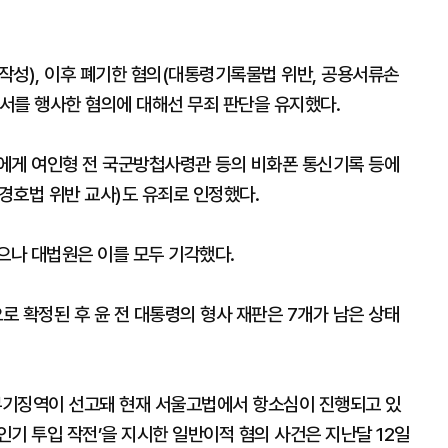
작성), 이후 폐기한 혐의(대통령기록물법 위반, 공용서류손
문서를 행사한 혐의에 대해선 무죄 판단을 유지했다.
에게 여인형 전 국군방첩사령관 등의 비화폰 통신기록 등에
경호법 위반 교사)도 유죄로 인정했다.
으나 대법원은 이를 모두 기각했다.
으로 확정된 후 윤 전 대통령의 형사 재판은 7개가 남은 상태
 무기징역이 선고돼 현재 서울고법에서 항소심이 진행되고 있
 무인기 투입 작전’을 지시한 일반이적 혐의 사건은 지난달 12일