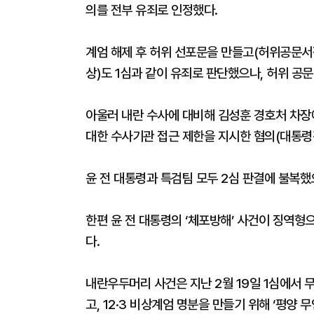
의를 전부 유죄로 인정했다.
계엄 해제 후 허위 선포문을 만들고(허위공문서
상)도 1심과 같이 유죄로 판단했으나, 허위 공
아울러 내란 수사에 대비해 김성훈 경호처 차장
대한 수사기관 접근 제한을 지시한 혐의(대통령
윤 전 대통령과 특검팀 모두 2심 판결에 불복했
한편 윤 전 대통령의 ‘체포방해’ 사건이 징역형
다.
내란우두머리 사건은 지난 2월 19일 1심에서
고, 12·3 비상계엄 명분을 만들기 위해 ‘평양