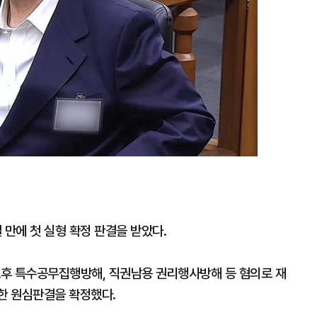
일 만에 첫 실형 확정 판결을 받았다.
 오후 특수공무집행방해, 직권남용 권리행사방해 등 혐의로 재
고한 원심판결을 확정했다.