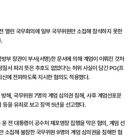
포 전 열린 국무회의에 일부 국무위원만 소집해 참석하지 못한
.
국방부 장관이 부서(서명)한 문서에 의해 계엄이 이뤄진 것처
정질서 파괴 뜻은 추호도 없었다'는 허위 사실이 담긴 PG(프
 외신에 전파하도록 지시한 혐의도 적용했다.
 방해, 국무위원 7명의 계엄 심의권 침해, 사후 계엄선포문
의 등을 유죄로 보고 징역 5년을 선고했다.
 윤 전 대통령이 공수처 체포영장 집행을 막은 혐의, 계엄 선
만 소집해 불참한 국무위원 9명의 계엄 심의권을 침해한 혐