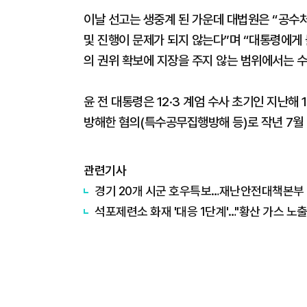
이날 선고는 생중계 된 가운데 대법원은 “공수처
및 진행이 문제가 되지 않는다”며 “대통령에게
의 권위 확보에 지장을 주지 않는 범위에서는 
윤 전 대통령은 12·3 계엄 수사 초기인 지난
방해한 혐의(특수공무집행방해 등)로 작년 7월
관련기사
경기 20개 시군 호우특보…재난안전대책본부 '
석포제련소 화재 '대응 1단계'…"황산 가스 노출