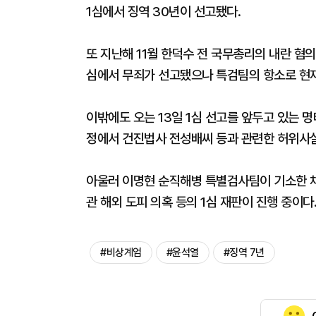
1심에서 징역 30년이 선고됐다.
또 지난해 11월 한덕수 전 국무총리의 내란 혐의
심에서 무죄가 선고됐으나 특검팀의 항소로 현재
이밖에도 오는 13일 1심 선고를 앞두고 있는 
정에서 건진법사 전성배씨 등과 관련한 허위사실
아울러 이명현 순직해병 특별검사팀이 기소한 채상
관 해외 도피 의혹 등의 1심 재판이 진행 중이다
#비상계엄
#윤석열
#징역 7년