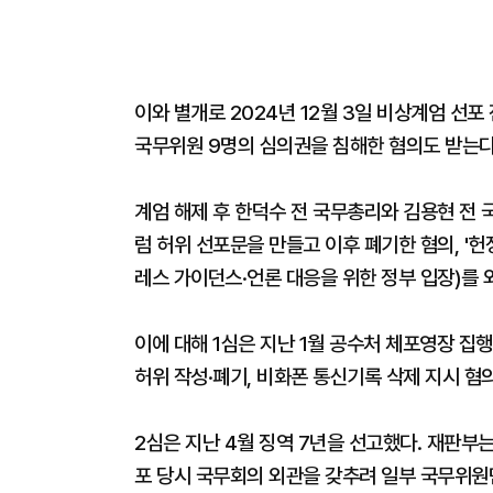
이와 별개로 2024년 12월 3일 비상계엄 선
국무위원 9명의 심의권을 침해한 혐의도 받는다
계엄 해제 후 한덕수 전 국무총리와 김용현 전 
럼 허위 선포문을 만들고 이후 폐기한 혐의, '헌
레스 가이던스·언론 대응을 위한 정부 입장)를
이에 대해 1심은 지난 1월 공수처 체포영장 집행
허위 작성·폐기, 비화폰 통신기록 삭제 지시 혐
2심은 지난 4월 징역 7년을 선고했다. 재판부는
포 당시 국무회의 외관을 갖추려 일부 국무위원