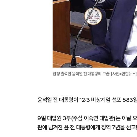
법정 출석한 윤석열 전 대통령의 모습. [사진=연합뉴스]
윤석열 전 대통령이 12·3 비상계엄 선포 583
9일 대법원 3부(주심 이숙연 대법관)는 이날
판에 넘겨진 윤 전 대통령에게 징역 7년을 선