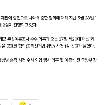
 재판에 증인으로 나와 위증한 혐의에 대해 지난 5월 28일 1
 2심이 진행되고 있다.
명태균 무상여론조사 수수 의혹과 오는 27일 제20대 대선 과
을 공표한 혐의(공직선거법 위반) 사건 1심 선고가 남았다.
병 순직 사건 수사 외압 행사 의혹 및 이종섭 전 국방부 장
.