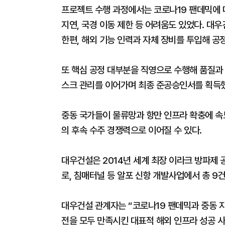
프로젝트 수행 과정에서는 코로나19 팬데믹에 
지연, 국경 이동 제한 등 어려움도 있었다. 
한편, 해외 기능 인력과 자체 장비를 투입해 공
또 핵심 공정 대부분을 직영으로 수행해 품질과
스크 관리를 이어가며 최종 준공승인서를 획득
중동 국가들이 물류망과 항만 인프라 확충에 속도
의 후속 수주 경쟁력으로 이어질 수 있다.
대우건설은 2014년 세계 최장 이라크 방파제
로, 침매터널 등 알포 신항 개발사업에서 총 9건
대우건설 관계자는 “코로나19 팬데믹과 중동 지
전을 모두 만족시킨 대표적 해외 인프라 성공 