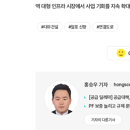
역 대형 인프라 시장에서 사업 기회를 지속 확대
#대우건설
#알포 신항
#연결도로
홍승우 기자
hongsc
[공급 딜레마] 공급대책
PF 보증 늘리고 규제 
기자의 다른기사