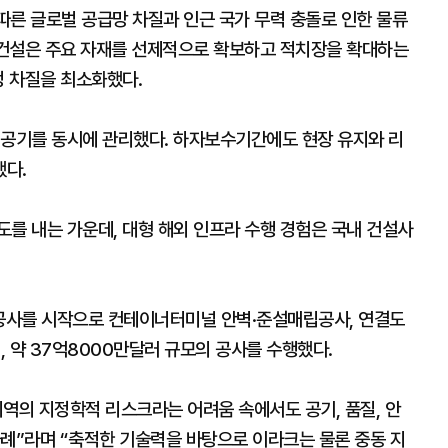
따른 글로벌 공급망 차질과 인근 국가 무력 충돌로 인한 물류
대우건설은 주요 자재를 선제적으로 확보하고 적치장을 확대하는
정 차질을 최소화했다.
 공기를 동시에 관리했다. 하자보수기간에도 현장 유지와 리
했다.
를 내는 가운데, 대형 해외 인프라 수행 경험은 국내 건설사
 공사를 시작으로 컨테이너터미널 안벽·준설매립공사, 연결도
, 약 37억8000만달러 규모의 공사를 수행했다.
역의 지정학적 리스크라는 어려움 속에서도 공기, 품질, 안
사례”라며 “축적한 기술력을 바탕으로 이라크는 물론 중동 지