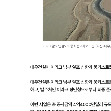
이라크 알포 연결도로 중 회전교차로 구간. [사진=대우
대우건설이 이라크 남부 알포 신항과 움카스르를
대우건설은 이라크 남부 알포 신항과 움카스르
하고, 발주처인 이라크 항만청으로부터 최종 준
이번 사업은 총 공사금액 4억4000만달러 규