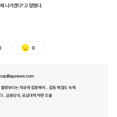
해 나가겠다”고 말했다.
0
0
oop@ajunews.com
, 물량보다는 착공에 집중해야… 갈등 해결도 숙제
푼다…금융당국, 공급대책 막판 조율