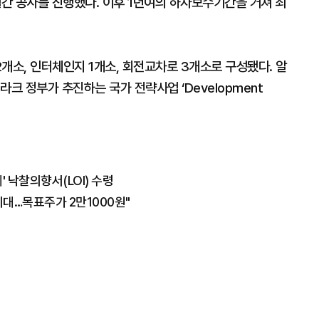
개월간 공사를 진행했다. 이후 1년여의 하자보수기간을 거쳐 최
개소, 인터체인지 1개소, 회전교차로 3개소로 구성됐다. 알
크 정부가 추진하는 국가 전략사업 ‘Development
' 낙찰의향서(LOI) 수령
기대…목표주가 2만1000원"