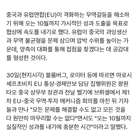
중국과 유럽연합(EU)이 격화하는 무역갈등을 해소하
기 위해 오는 10월까지 가시적인 성과 도출을 목표로
협상에 속도를 내기로 했다. 유럽이 중국의 과잉생산
과 무역 불균형을 문제 삼으며 압박 수위를 높이는 가
운데, 양측이 대화를 통해 접점을 찾겠다는 데 공감대
를 형성한 것이다.
30일(현지시각) 블룸버그, 로이터 등에 따르면 마로시
셰프초비치 EU 통상·경제안보 담당 집행위원은 왕원
타오 중국 상무부 장관과 전날 벨기에 브뤼셀에서 제1
차 EU-중국 무역·투자 메커니즘 회의를 마친 뒤 기자
들과 만나 "모든 문제를 해결할 수도 없고 모든 것을
다 원만히 마무리할 수는 없다"면서도 "오는 10월까지
실질적인 성과를 내기에 충분한 시간"이라고 말했다.