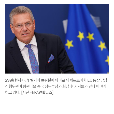
29일(현지시간) 벨기에 브뤼셀에서 마로시 셰프초비치 EU 통상 담당
집행위원이 왕원타오 중국 상무부장과 회담 후 기자들과 만나 이야기
하고 있다. [사진=EPA연합뉴스]