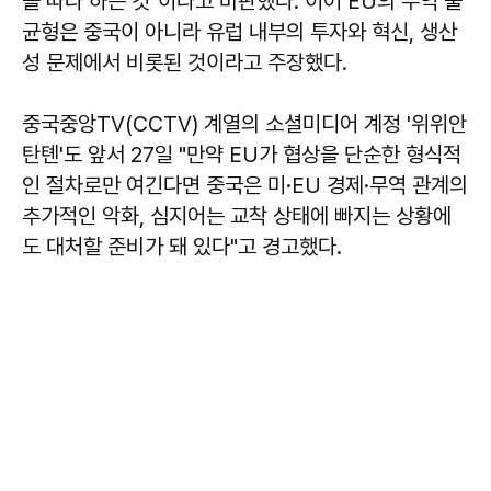
을 따라 하는 것"이라고 비판했다. 이어 EU의 무역 불
균형은 중국이 아니라 유럽 내부의 투자와 혁신, 생산
성 문제에서 비롯된 것이라고 주장했다.
중국중앙TV(CCTV) 계열의 소셜미디어 계정 '위위안
탄톈'도 앞서 27일 "만약 EU가 협상을 단순한 형식적
인 절차로만 여긴다면 중국은 미·EU 경제·무역 관계의
추가적인 악화, 심지어는 교착 상태에 빠지는 상황에
도 대처할 준비가 돼 있다"고 경고했다.