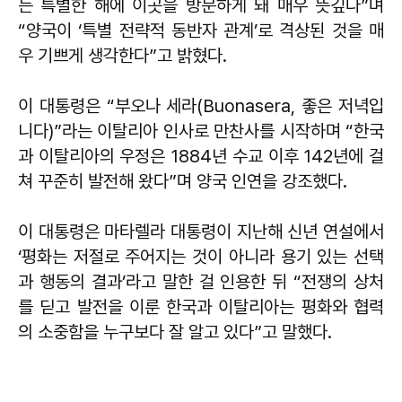
는 특별한 해에 이곳을 방문하게 돼 매우 뜻깊다”며
“양국이 ‘특별 전략적 동반자 관계’로 격상된 것을 매
우 기쁘게 생각한다”고 밝혔다.
이 대통령은 “부오나 세라(Buonasera, 좋은 저녁입
니다)”라는 이탈리아 인사로 만찬사를 시작하며 “한국
과 이탈리아의 우정은 1884년 수교 이후 142년에 걸
쳐 꾸준히 발전해 왔다”며 양국 인연을 강조했다.
이 대통령은 마타렐라 대통령이 지난해 신년 연설에서
‘평화는 저절로 주어지는 것이 아니라 용기 있는 선택
과 행동의 결과’라고 말한 걸 인용한 뒤 “전쟁의 상처
를 딛고 발전을 이룬 한국과 이탈리아는 평화와 협력
의 소중함을 누구보다 잘 알고 있다”고 말했다.