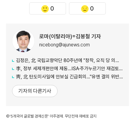
0
0
로마(이탈리아)=김봉철 기자
nicebong@ajunews.com
김정은, 北 국립교향악단 80주년에 "창작, 오직 당 의도대로 진행"
李, 정부 세제개편안에 제동…ISA·주가누르기안 재검토 지시
靑, 北 탄도미사일에 안보실 긴급회의…"유엔 결의 위반, 즉각 중단 촉구"
기자의 다른기사
©'5개국어 글로벌 경제신문' 아주경제. 무단전재·재배포 금지