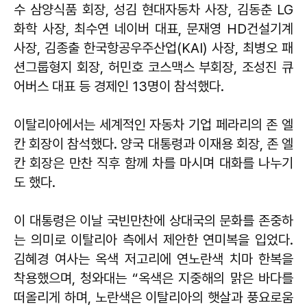
수 삼양식품 회장, 성김 현대자동차 사장, 김동춘 LG
화학 사장, 최수연 네이버 대표, 문재영 HD건설기계
사장, 김종출 한국항공우주산업(KAI) 사장, 최병오 패
션그룹형지 회장, 허민호 코스맥스 부회장, 조성진 큐
어버스 대표 등 경제인 13명이 참석했다.
이탈리아에서는 세계적인 자동차 기업 페라리의 존 엘
칸 회장이 참석했다. 양국 대통령과 이재용 회장, 존 엘
칸 회장은 만찬 직후 함께 차를 마시며 대화를 나누기
도 했다.
이 대통령은 이날 국빈만찬에 상대국의 문화를 존중하
는 의미로 이탈리아 측에서 제안한 연미복을 입었다.
김혜경 여사는 옥색 저고리에 연노란색 치마 한복을
착용했으며, 청와대는 “옥색은 지중해의 맑은 바다를
떠올리게 하며, 노란색은 이탈리아의 햇살과 풍요로움