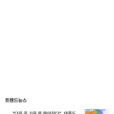
트렌드뉴스
"다음 주 기온 뚝 떨어진다"…태풍도