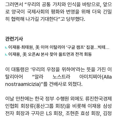
그러면서 “우리의 공통 가치와 인식을 바탕으로, 앞으
로 양국이 국제사회의 평화와 번영을 위해 더욱 긴밀
히 협력해 나가길 기대한다”고 당부했다.
관련기사
이재용·최태원, 美 이어 이탈리아 '구글 캠프' 집결…빅테크 AI 동맹 속도↑
이재용, 美 오픈AI 본사 찾아 올트먼과 전격 회동
이 대통령은 ‘우리의 우정을 위하여’라는 뜻을 가진 이
탈리아어 “알라 노스트라 아미치찌아(Alla
nostraamicizia)”를 건배사로 외쳤다.
이날 만찬에는 한국 정부 수행원 외에도 류진한국경제
인협회 회장류(풍산그룹 회장)을 비롯해 이재용 삼성
전자 회장과 구자은 LS 회장, 조현준 효성 회장, 김정