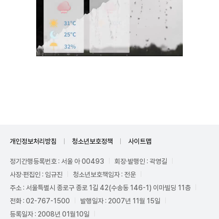
Unmute
개인정보처리방침
청소년보호정책
사이트맵
정기간행등록번호 : 서울 아 00493
회장·발행인 : 곽영길
사장·편집인 : 임규진
청소년보호책임자 : 전운
주소 : 서울특별시 종로구 종로 1길 42(수송동 146-1) 이마빌딩 11층
전화 : 02-767-1500
발행일자 : 2007년 11월 15일
등록일자 : 2008년 01월10일