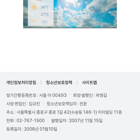
Unmute
개인정보처리방침
청소년보호정책
사이트맵
정기간행등록번호 : 서울 아 00493
회장·발행인 : 곽영길
사장·편집인 : 임규진
청소년보호책임자 : 전운
주소 : 서울특별시 종로구 종로 1길 42(수송동 146-1) 이마빌딩 11층
전화 : 02-767-1500
발행일자 : 2007년 11월 15일
등록일자 : 2008년 01월10일