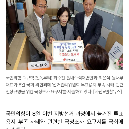
국민의힘 곽규택(왼쪽부터)·최수진 원내수석대변인과 최은석 원내부
대표가 8일 국회 의안과에 '선거관리위원회 투표용지 부족 사태 관련
진상규명을 위한 국정조사 요구서'를 제출하고 있다. [사진=연합뉴스]
국민의힘이 8일 이번 지방선거 과정에서 불거진 투표
용지 부족 사태와 관련한 국정조사 요구서를 국회에