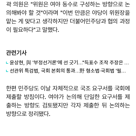
곽 의원은 "위원은 여야 동수로 구성하는 방향으로 논
의해봐야 할 것"이라며 "이번 만큼은 야당이 위원장을
맡는 게 맞다고 생각하지만 더불어민주당과 협의 과정
이 필요하다"고 말했다.
관련기사
윤상현, 與 '부정선거론'에 선 긋기…"득표수 조작 주장은 선동"
선관위 특검법, 국회 본회의 통과…野 형소법·국회법 '필버' 돌입(종합)
한편 민주당도 이날 자체적으로 국조 요구서를 국회에
제출할 방침이다. 여야가 논의해 단일한 요구서를 제
출하는 방향도 검토됐지만 각자 제출한 뒤 논의하는
방향으로 정리됐다.