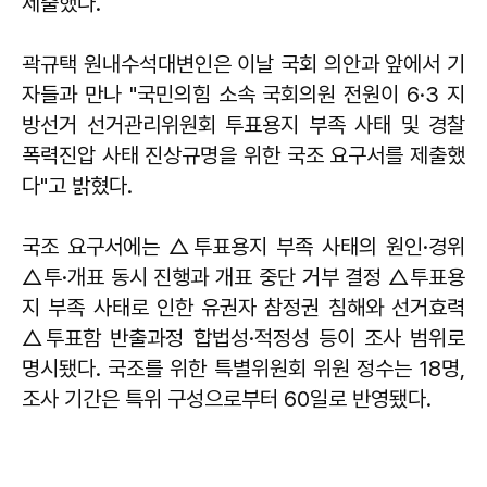
제출했다.
곽규택 원내수석대변인은 이날 국회 의안과 앞에서 기
자들과 만나 "국민의힘 소속 국회의원 전원이 6·3 지
방선거 선거관리위원회 투표용지 부족 사태 및 경찰
폭력진압 사태 진상규명을 위한 국조 요구서를 제출했
다"고 밝혔다.
국조 요구서에는 △투표용지 부족 사태의 원인·경위
△투·개표 동시 진행과 개표 중단 거부 결정 △투표용
지 부족 사태로 인한 유권자 참정권 침해와 선거효력
△투표함 반출과정 합법성·적정성 등이 조사 범위로
명시됐다. 국조를 위한 특별위원회 위원 정수는 18명,
조사 기간은 특위 구성으로부터 60일로 반영됐다.