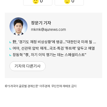
0
0
장문기 기자
mkmk@ajunews.com
野, '경기도 재정 비상상황'에 맹공…"대한민국 미래 될 수도"
여야, 선관위 압박 재개…국조·특검 '투트랙' 앞두고 예열
장동혁 "李, 자기 이익 챙기는 데는 스페셜리스트"
기자의 다른기사
©'5개국어 글로벌 경제신문' 아주경제. 무단전재·재배포 금지