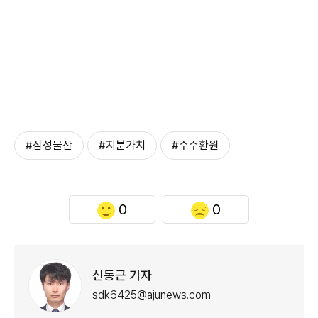
#삼성물산
#지분가치
#주주환원
0
0
신동근 기자
sdk6425@ajunews.com