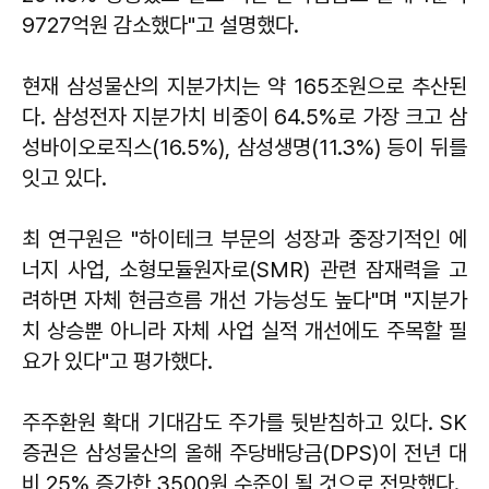
9727억원 감소했다"고 설명했다.
현재 삼성물산의 지분가치는 약 165조원으로 추산된
다. 삼성전자 지분가치 비중이 64.5%로 가장 크고 삼
성바이오로직스(16.5%), 삼성생명(11.3%) 등이 뒤를
잇고 있다.
최 연구원은 "하이테크 부문의 성장과 중장기적인 에
너지 사업, 소형모듈원자로(SMR) 관련 잠재력을 고
려하면 자체 현금흐름 개선 가능성도 높다"며 "지분가
치 상승뿐 아니라 자체 사업 실적 개선에도 주목할 필
요가 있다"고 평가했다.
주주환원 확대 기대감도 주가를 뒷받침하고 있다. SK
증권은 삼성물산의 올해 주당배당금(DPS)이 전년 대
비 25% 증가한 3500원 수준이 될 것으로 전망했다.