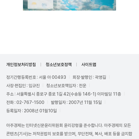
Unmute
개인정보처리방침
청소년보호정책
사이트맵
정기간행등록번호 : 서울 아 00493
회장·발행인 : 곽영길
사장·편집인 : 임규진
청소년보호책임자 : 전운
주소 : 서울특별시 종로구 종로 1길 42(수송동 146-1) 이마빌딩 11층
전화 : 02-767-1500
발행일자 : 2007년 11월 15일
등록일자 : 2008년 01월10일
아주경제는 인터넷신문윤리위원회 윤리강령을 준수합니다. 아주경제의 모든
콘텐츠(기사)는 저작권법의 보호를 받으며, 무단전재, 복사, 배포 등을 금지합