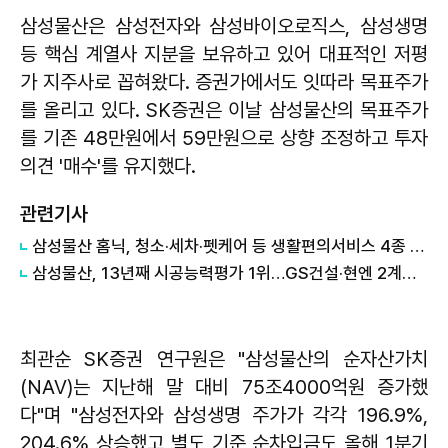
삼성물산은 삼성전자와 삼성바이오로직스, 삼성생명
등 핵심 계열사 지분을 보유하고 있어 대표적인 저평
가 지주사로 꼽혀왔다. 증권가에서도 잇따라 목표주가
를 올리고 있다. SK증권은 이날 삼성물산의 목표주가
를 기존 48만원에서 59만원으로 상향 조정하고 투자
의견 '매수'를 유지했다.
관련기사
삼성물산 홈닉, 청소·세차·펫케어 등 생활편의서비스 4종 출시
삼성물산, 13년째 시공능력평가 1위…GS건설·현엔 2계단 상승
최관순 SK증권 연구원은 "삼성물산의 순자산가치
(NAV)는 지난해 말 대비 75조4000억원 증가했
다"며 "삼성전자와 삼성생명 주가가 각각 196.9%,
204.6% 상승했고 별도 기준 순차입금도 올해 1분기