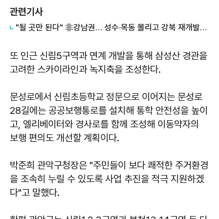
관련기사
"될 곳만 된다" 非강남권… 성수·목동 몰리고 강북 재개발은 유찰 우려
또 인근 신림5구역과 연계 개발을 통해 삼성산 경관을
고려한 스카이라인과 녹지축을 조성한다.
문성로에서 신림초등학교 정문으로 이어지는 문성로
28길에는 공공보행통로를 설치해 통학 안전성을 높이
고, 엘리베이터와 경사로를 함께 조성해 이동약자의
보행 편의도 개선할 계획이다.
박준희 관악구청장은 "주민들이 보다 쾌적한 주거환경
을 조속히 누릴 수 있도록 사업 추진을 적극 지원하겠
다"고 말했다.