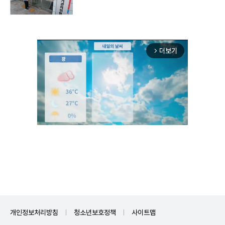
더보기
arrow_forward_ios
Unmute
개인정보처리방침
청소년보호정책
사이트맵