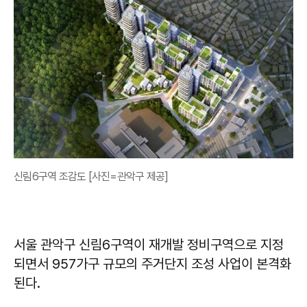
신림6구역 조감도 [사진=관악구 제공]
서울 관악구 신림6구역이 재개발 정비구역으로 지정
되면서 957가구 규모의 주거단지 조성 사업이 본격화
된다.