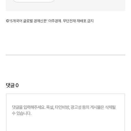
©'5개국어 글로벌 경제신문' 아주경제. 무단전재·재배포 금지
댓글
0