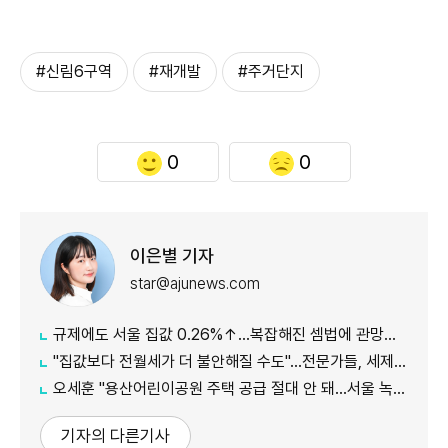
#신림6구역
#재개발
#주거단지
0
0
이은별 기자
star@ajunews.com
규제에도 서울 집값 0.26%↑…복잡해진 셈법에 관망세 장기화되나
"집값보다 전월세가 더 불안해질 수도"…전문가들, 세제개편안 부작용 우려
오세훈 "용산어린이공원 주택 공급 절대 안 돼…서울 녹지 지켜야"
기자의 다른기사