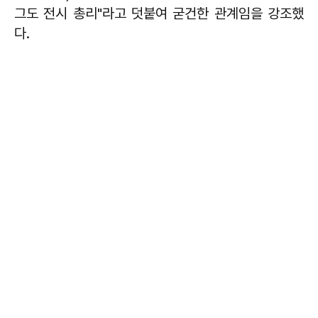
그도 전시 총리"라고 덧붙여 굳건한 관계임을 강조했
다.