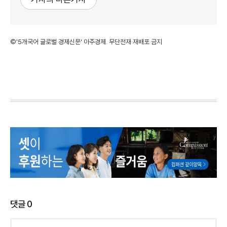
©'5개국어 글로벌 경제신문' 아주경제. 무단전재·재배포 금지
댓글
0