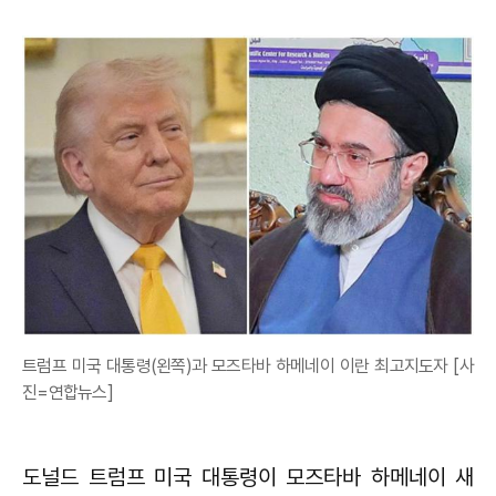
트럼프 미국 대통령(왼쪽)과 모즈타바 하메네이 이란 최고지도자 [사
진=연합뉴스]
도널드 트럼프 미국 대통령이 모즈타바 하메네이 새