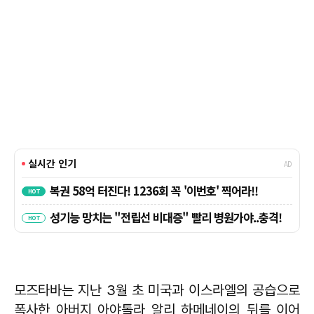
모즈타바는 지난 3월 초 미국과 이스라엘의 공습으로
폭사한 아버지 아야톨라 알리 하메네이의 뒤를 이어