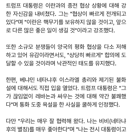
트럼프 대통령은 이란과의 종전 협상 상황에 대해 강
한 자신감을 내비쳤다. 그는 "협상이 빠르게 전개되고
있다"며 "이란은 핵무기를 보유하지 않을 것이고, 앞으
로 다른 많은 좋은 일이 생길 것"이라고 강조했다.
또한 소규모 분쟁들이 양국의 평화 협상을 다소 저해
하고 있어 유감이라면서도, "상당히 빠르게" 합의에 도
달할 수 있을 것이라며 낙관적인 태도를 유지했다.
한편, 베냐민 네타냐후 이스라엘 총리와 제기된 불화
설에 대해서도 직접 입을 열었다. 트럼프 대통령은 "그
가 끊임없이 레바논과 싸우는 것에 대해 약간 불쾌했
다"며 통화 도중 욕설을 한 사실을 쿨하게 인정했다.
다만 "우리는 매우 잘 협력해 왔다. 나는 비비(네타냐
후의 별칭)를 매우 좋아한다"며 "나는 전시 대통령이고