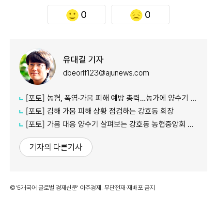
0
0
유대길 기자
dbeorlf123@ajunews.com
[포토] 농협, 폭염·가뭄 피해 예방 총력…농가에 양수기 지원
[포토] 김해 가뭄 피해 상황 점검하는 강호동 회장
[포토] 가뭄 대응 양수기 살펴보는 강호동 농협중앙회 회장
기자의 다른기사
©'5개국어 글로벌 경제신문' 아주경제. 무단전재·재배포 금지