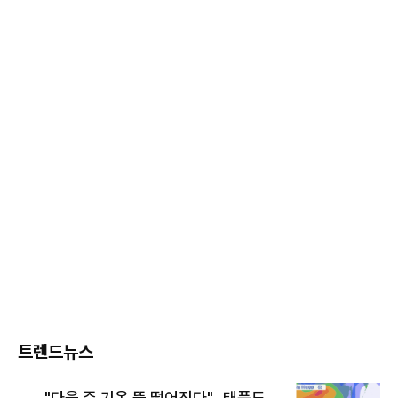
트렌드뉴스
"다음 주 기온 뚝 떨어진다"…태풍도