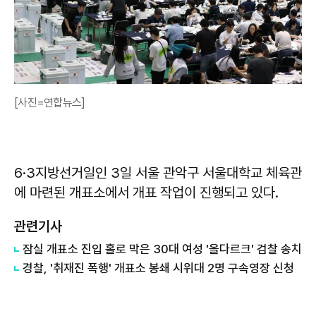
[사진=연합뉴스]
6·3지방선거일인 3일 서울 관악구 서울대학교 체육관
에 마련된 개표소에서 개표 작업이 진행되고 있다.
관련기사
잠실 개표소 진입 홀로 막은 30대 여성 '올다르크' 검찰 송치
경찰, '취재진 폭행' 개표소 봉쇄 시위대 2명 구속영장 신청