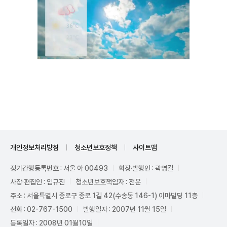
Mute
개인정보처리방침
청소년보호정책
사이트맵
정기간행등록번호 : 서울 아 00493
회장·발행인 : 곽영길
사장·편집인 : 임규진
청소년보호책임자 : 전운
주소 : 서울특별시 종로구 종로 1길 42(수송동 146-1) 이마빌딩 11층
전화 : 02-767-1500
발행일자 : 2007년 11월 15일
등록일자 : 2008년 01월10일