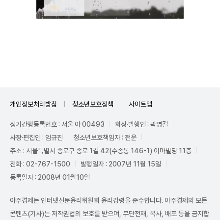
Mute
개인정보처리방침
청소년보호정책
사이트맵
정기간행등록번호 : 서울 아 00493
회장·발행인 : 곽영길
사장·편집인 : 임규진
청소년보호책임자 : 전운
주소 : 서울특별시 종로구 종로 1길 42(수송동 146-1) 이마빌딩 11층
전화 : 02-767-1500
발행일자 : 2007년 11월 15일
등록일자 : 2008년 01월10일
아주경제는 인터넷신문윤리위원회 윤리강령을 준수합니다. 아주경제의 모든
콘텐츠(기사)는 저작권법의 보호를 받으며, 무단전재, 복사, 배포 등을 금지합