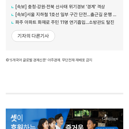
[속보] 충청·강원·전북 산사태 위기경보 '경계' 격상
[속보]서울 지하철 1호선 일부 구간 단전…출근길 운행 지연
파주 아파트 화재로 주민 11명 연기흡입…소방관도 탈진
기자의 다른기사
©'5개국어 글로벌 경제신문' 아주경제. 무단전재·재배포 금지