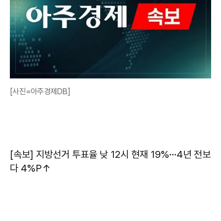
[사진=아주경제DB]
[속보] 지방선거 투표율 낮 12시 현재 19%···4년 전보
다 4%P↑