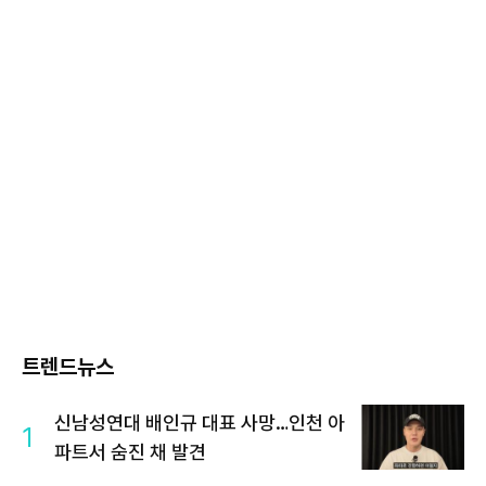
트렌드뉴스
신남성연대 배인규 대표 사망…인천 아
1
파트서 숨진 채 발견