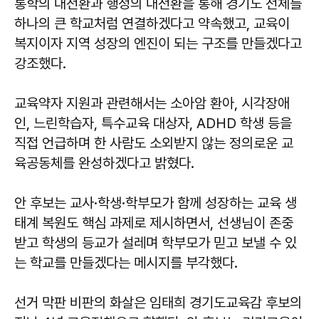
통학의 대전환과 행정의 대전환을 통해 경기도 전체를
하나의 큰 학교처럼 연결하겠다고 약속했고, 교육이
복지이자 지역 성장의 엔진이 되는 구조를 만들겠다고
강조했다.
교육약자 지원과 관련해서는 소아암 환아, 시각장애
인, 느린학습자, 특수교육 대상자, ADHD 학생 등을
직접 언급하며 한 사람도 소외받지 않는 정의로운 교
육공동체를 완성하겠다고 밝혔다.
안 후보는 교사·학생·학부모가 함께 성장하는 교육 생
태계 복원도 핵심 과제로 제시하면서, 선생님이 존중
받고 학생의 등교가 설레며 학부모가 믿고 보낼 수 있
는 학교를 만들겠다는 메시지를 부각했다.
선거 막판 비판의 화살은 임태희 경기도교육감 후보의