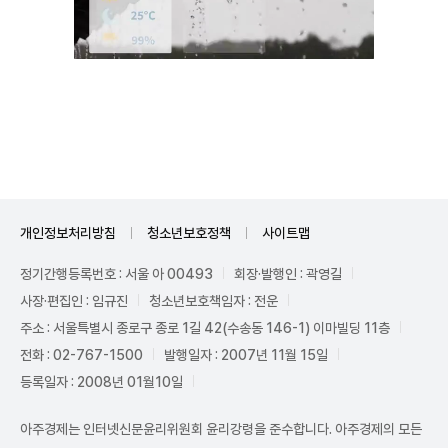
Unmute
개인정보처리방침
청소년보호정책
사이트맵
정기간행등록번호 : 서울 아 00493
회장·발행인 : 곽영길
사장·편집인 : 임규진
청소년보호책임자 : 전운
주소 : 서울특별시 종로구 종로 1길 42(수송동 146-1) 이마빌딩 11층
전화 : 02-767-1500
발행일자 : 2007년 11월 15일
등록일자 : 2008년 01월10일
아주경제는 인터넷신문윤리위원회 윤리강령을 준수합니다. 아주경제의 모든