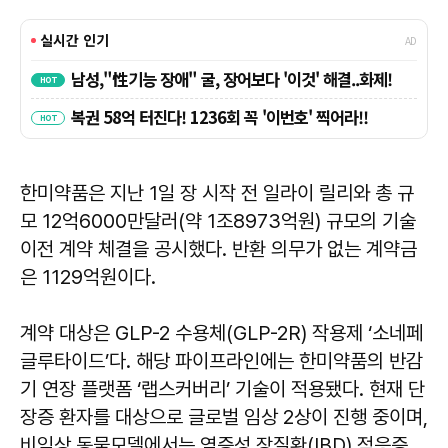
한미약품은 지난 1일 장 시작 전 일라이 릴리와 총 규
모 12억6000만달러(약 1조8973억원) 규모의 기술
이전 계약 체결을 공시했다. 반환 의무가 없는 계약금
은 1129억원이다.
계약 대상은 GLP-2 수용체(GLP-2R) 작용제 ‘소네페
글루타이드’다. 해당 파이프라인에는 한미약품의 반감
기 연장 플랫폼 ‘랩스커버리’ 기술이 적용됐다. 현재 단
장증 환자를 대상으로 글로벌 임상 2상이 진행 중이며,
비임상 동물모델에서는 염증성 장질환(IBD) 적응증