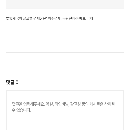
©'5개국어 글로벌 경제신문' 아주경제. 무단전재·재배포 금지
댓글
0