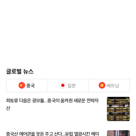
글로벌 뉴스
중국
일본
베트남
희토류 다음은 광모듈…중국이 움켜쥔 새로운 전략자
산
중국산 에어콘을 웃돈 주고 산다...유럽 열광시킨 메이