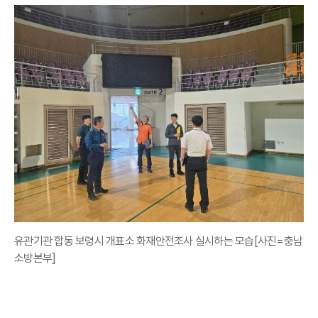
유관기관 합동 보령시 개표소 화재안전조사 실시하는 모습[사진=충남
소방본부]