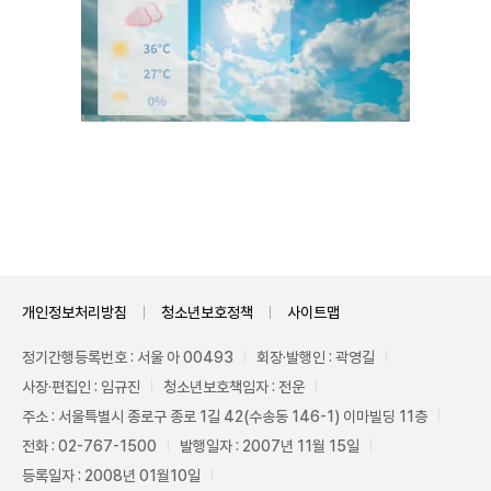
Unmute
개인정보처리방침
청소년보호정책
사이트맵
정기간행등록번호 : 서울 아 00493
회장·발행인 : 곽영길
사장·편집인 : 임규진
청소년보호책임자 : 전운
주소 : 서울특별시 종로구 종로 1길 42(수송동 146-1) 이마빌딩 11층
전화 : 02-767-1500
발행일자 : 2007년 11월 15일
등록일자 : 2008년 01월10일