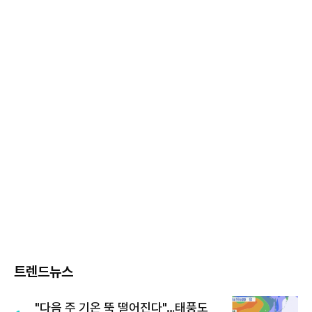
트렌드뉴스
"다음 주 기온 뚝 떨어진다"…태풍도