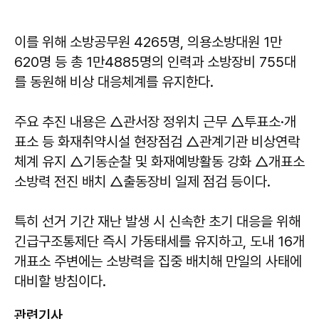
이를 위해 소방공무원 4265명, 의용소방대원 1만
620명 등 총 1만4885명의 인력과 소방장비 755대
를 동원해 비상 대응체계를 유지한다.
주요 추진 내용은 △관서장 정위치 근무 △투표소·개
표소 등 화재취약시설 현장점검 △관계기관 비상연락
체계 유지 △기동순찰 및 화재예방활동 강화 △개표소
소방력 전진 배치 △출동장비 일제 점검 등이다.
특히 선거 기간 재난 발생 시 신속한 초기 대응을 위해
긴급구조통제단 즉시 가동태세를 유지하고, 도내 16개
개표소 주변에는 소방력을 집중 배치해 만일의 사태에
대비할 방침이다.
관련기사