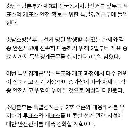
충남소방본부가 제9회 전국동시지방선거를 앞두고 투
표소와 개표소 안전 확보를 위한 특별경계근무에 돌입
한다.
충남소방본부는 선거 당일 발생할 수 있는 화재와 각
종 안전사고에 신속히 대응하기 위해 2일부터 개표 종
료 시까지 특별경계근무를 실시한다고 1일 밝혔다.
이번 특별경계근무는 투표와 개표 과정에서 다수 인원
이 집중되고 전기 사용량이 증가함에 따라 화재 등 각
종 안전사고 위험이 높아질 것으로 예상돼 마련됐다.
소방본부는 특별경계근무 2호 수준의 대응태세를 유
지하며 투표소와 개표소를 비롯한 선거 관련 시설에
대한 안전관리를 대폭 강화할 계획이다.