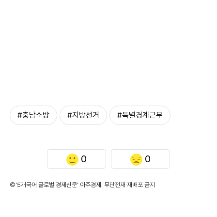
#충남소방
#지방선거
#특별경계근무
0
0
©'5개국어 글로벌 경제신문' 아주경제. 무단전재·재배포 금지