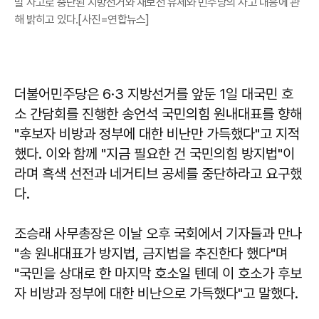
발 사고로 중단된 지방선거와 재보선 유세와 민주당의 사고 대응에 관
해 밝히고 있다.[사진=연합뉴스]
더불어민주당은 6·3 지방선거를 앞둔 1일 대국민 호
소 간담회를 진행한 송언석 국민의힘 원내대표를 향해
"후보자 비방과 정부에 대한 비난만 가득했다"고 지적
했다. 이와 함께 "지금 필요한 건 국민의힘 방지법"이
라며 흑색 선전과 네거티브 공세를 중단하라고 요구했
다.
조승래 사무총장은 이날 오후 국회에서 기자들과 만나
"송 원내대표가 방지법, 금지법을 추진한다 했다"며
"국민을 상대로 한 마지막 호소일 텐데 이 호소가 후보
자 비방과 정부에 대한 비난으로 가득했다"고 말했다.