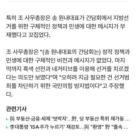
특히 조 사무총장은 송 원내대표가 간담회에서 지방선
거를 위한 구체적인 정책과 민생에 대한 메시지가 부
재했다고 꼬집었다.
조 사무총장은 "(송 원내대표의 간담회는) 정작 정책과
민생에 대한 구체적인 비전과 메시지가 없었다. 마지
막까지 흑색 선전과 네거티브를 이용해 선거를 치르겠
다는 의도만 보였다"며 "오히려 지금 필요한 건 선거범
죄를 차단하기 위한 국민의힘 방지법이다"고 주장했
다.
관련기사
與 부동산·금융·세제 '엇박자'…野, 당 부동산 특위 재가동 등 '맹공'
李대통령 'ISA·주가 누르기' 재검토…與 "환영" 野 "졸속 국정" 外