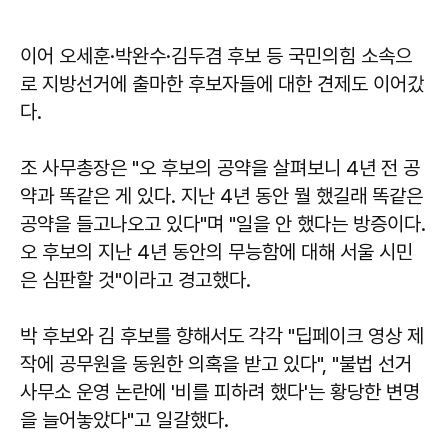
이어 오세훈·박완수·김두겸 후보 등 국민의힘 소속으
로 지방선거에 출마한 후보자들에 대한 견제도 이어갔
다.
조 사무총장은 "오 후보의 공약을 살펴보니 4년 전 공
약과 똑같은 게 있다. 지난 4년 동안 뭘 했길래 똑같은
공약을 들고나오고 있다"며 "일을 안 했다는 방증이다.
오 후보의 지난 4년 동안의 무능함에 대해 서울 시민
은 심판할 것"이라고 경고했다.
박 후보와 김 후보를 향해서도 각각 "딥페이크 영상 제
작에 공무원을 동원한 의혹을 받고 있다", "불법 선거
사무소 운영 논란에 '비를 피하려 했다'는 황당한 변명
을 늘어놓았다"고 일갈했다.