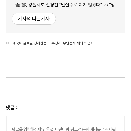
金·鄭, 강원서도 신경전 "말실수로 지지 않겠다" vs "당대표인 양 행동"
기자의 다른기사
©'5개국어 글로벌 경제신문' 아주경제. 무단전재·재배포 금지
댓글
0