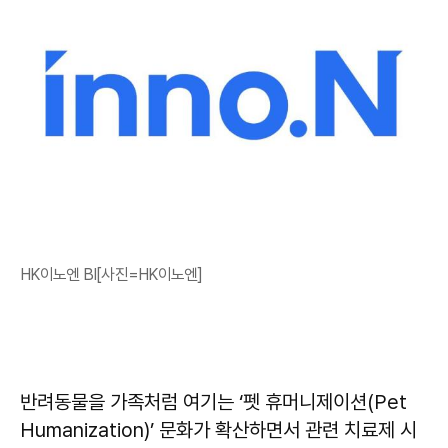
HK이노엔 BI[사진=HK이노엔]
반려동물을 가족처럼 여기는 ‘펫 휴머니제이션(Pet
Humanization)’ 문화가 확산하면서 관련 치료제 시