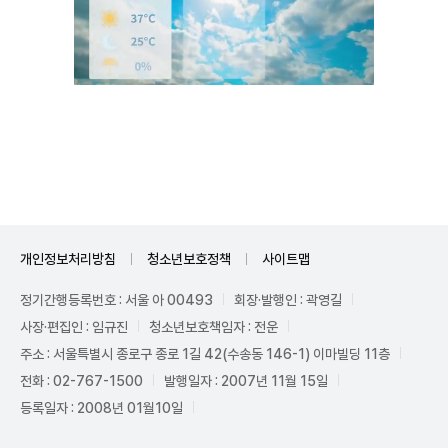
Unmute
개인정보처리방침
청소년보호정책
사이트맵
정기간행등록번호 : 서울 아 00493
회장·발행인 : 곽영길
사장·편집인 : 임규진
청소년보호책임자 : 전운
주소 : 서울특별시 종로구 종로 1길 42(수송동 146-1) 이마빌딩 11층
전화 : 02-767-1500
발행일자 : 2007년 11월 15일
등록일자 : 2008년 01월10일