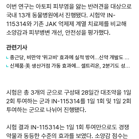
이번 연구는 아토피 피부염을 앓는 반려견을 대상으로
국내 13개 동물병원에서 진행됐다. 시험약 IN-
115314와 기존 JAK 억제제 계열 치료제를 비교해
소양감과 피부병변 개선, 안전성을 평가했다.
관련기사
종근당, 비만약 '위고비' 효과에 실적 방어…신약 개발도 속도
신제품·美 생산거점 가동 효과에... 셀트리온, 2분기도 성장 모멘텀 기대감
시험은 총 3개의 군으로 구성돼 28일간 대조약을 1일
2회 투여하는 군과 IN-115314를 1일 1회 및 1일 2회
투여하는 군으로 나뉘어 진행됐다.
시험 결과 IN-115314는 1일 1회 투여만으로도 경쟁
약물과 동등한 수준의 효과를 보였다. 소양감 점수는