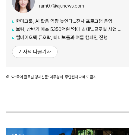
ram07@ajunews.com
한미그룹, AI 활용 역량 높인다…전사 프로그램 운영
보령, 상반기 매출 5350억원 '역대 최대'…글로벌 사업 성장 본격화
쎌바이오텍 듀오락, 빠니보틀과 여름 캠페인 진행
기자의 다른기사
©'5개국어 글로벌 경제신문' 아주경제. 무단전재·재배포 금지