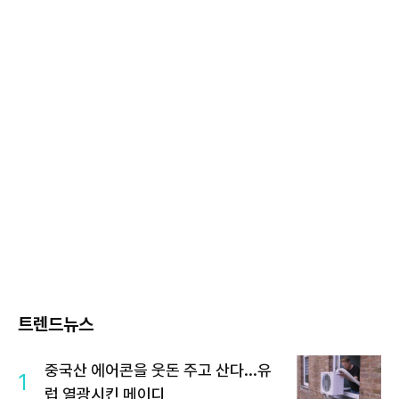
트렌드뉴스
중국산 에어콘을 웃돈 주고 산다...유
1
럽 열광시킨 메이디