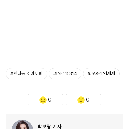
#반려동물 아토피
#IN-115314
#JAK-1 억제제
0
0
박보람 기자