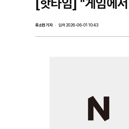
[핫타임] "게임에서
류소현 기자
입력 2026-06-01 10:43