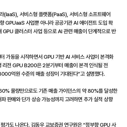
IaaS), 서비스형 플랫폼(PaaS), 서비스형 소프트웨어
부향 GPUaaS 사업뿐 아니라 공공기관 AI 에이전트 도입 확
대 GPU 클러스터 사업 등으로 AI 관련 매출이 단계적으로 반
센터 가동을 시작하면서 GPU 기반 AI 서비스 사업이 본격화
 리전 GPU B200은 2분기부터 매출이 본격 인식될 전
3000억원 수준의 매출 성장이 기대된다”고 설명했다.
약 60% 물량만으로도 기존 매출 가이던스의 약 80%를 달성한
캐파 판매와 단가 상승 가능성까지 고려하면 추가 실적 상향
평가도 나온다. 김동우 교보증권 연구원은 “정부향 GPU 사