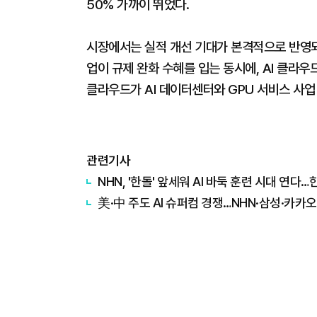
50% 가까이 뛰었다.
시장에서는 실적 개선 기대가 본격적으로 반영되
업이 규제 완화 수혜를 입는 동시에, AI 클라
클라우드가 AI 데이터센터와 GPU 서비스 사
관련기사
NHN, '한돌' 앞세워 AI 바둑 훈련 시대 연다
美·中 주도 AI 슈퍼컴 경쟁…NHN·삼성·카카