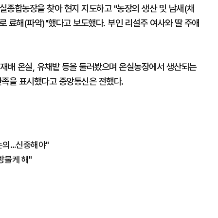
실종합농장을 찾아 현지 지도하고 "농장의 생산 및 남새(채
 료해(파악)"했다고 보도했다. 부인 리설주 여사와 딸 주애
험재배 온실, 유채밭 등을 둘러봤으며 온실농장에서 생산되는
만족을 표시했다고 중앙통신은 전했다.
논의…신중해야"
방불케 해"