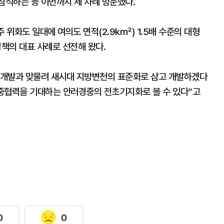
참석하는 등 이번까지 세 차례 방문했다.
주 위화도 일대에 여의도 면적(2.9㎢) 1.5배 수준의 대형
정책의 대표 사례로 선전해 왔다.
 개발과 맞물려 새시대 지방변천의 표준화로 삼고 개발하겠다
중협력을 기대하는 안러경중의 전초기지화로 볼 수 있다”고
0
0