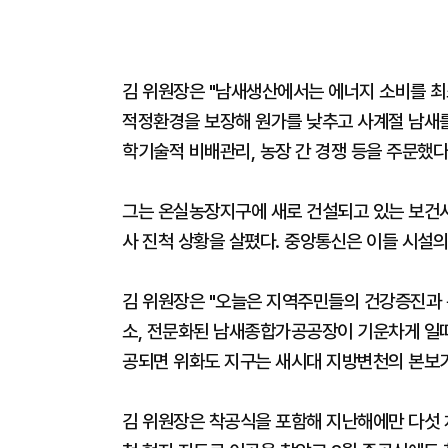
김 위원장은 "남새생산에서는 에너지 소비를 
적정환경을 보장해 원가를 낮추고 사계절 남새를
학기술적 비배관리, 농장 간 경쟁 등을 주문했다
그는 온실농장지구에 새로 건설되고 있는 보건
사 진척 상황을 살폈다. 중앙통신은 이들 시설의
김 위원장은 "오늘은 지역주민들의 건강증진과
소, 전문화된 남새종합가공공장이 기운차게 일떠
공되면 위화도 지구는 새시대 지방변천의 본보기
김 위원장은 착공식을 포함해 지난해에만 다섯 