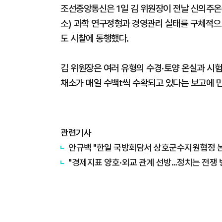
조선중앙통신은 1일 김 위원장이 전날 신의주온
소) 과학 연구정형과 경영관리 실태를 구체적으로
도 시찰에 동행했다.
김 위원장은 여러 유형의 수경·토양 온실과 시
채소가 매일 수백t씩 수확되고 있다는 보고에 
관련기사
안규백 "한일 국방회담서 상호군수지원협정 
"경제지표 양호·외교 관계 선방…정치는 전쟁 