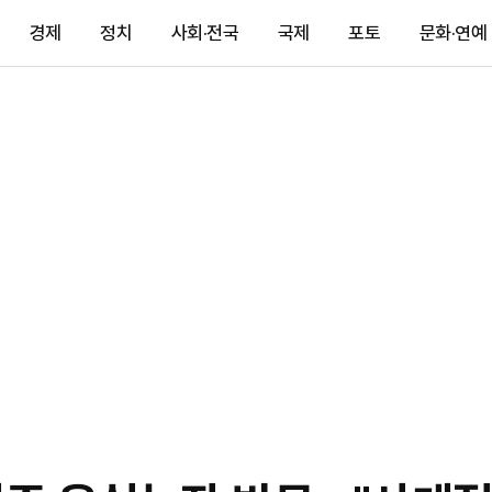
경제
정치
사회·전국
국제
포토
문화·연예