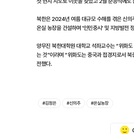
첫 현지 지도로 이곳을 찾았고 2월 준공식에도 
북한은 2024년 여름 대규모 수해를 겪은 신의
온실 농장을 건설하며 '인민중시' 및 지방발전 
양무진 북한대학원 대학교 석좌교수는 “위화도
는 것”이라며 “위화도는 중국과 접경지로서 북
전했다.
#김정은
#신의주
#온실농장