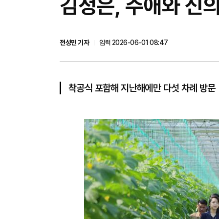
김정은, 주애와 신의
전성민 기자
입력 2026-06-01 08:47
착공식 포함해 지난해에만 다섯 차례 방문