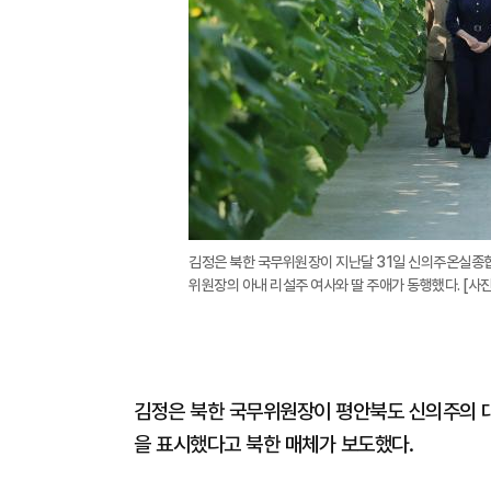
김정은 북한 국무위원장이 지난달 31일 신의주온실종합
위원장의 아내 리설주 여사와 딸 주애가 동행했다. [사
김정은 북한 국무위원장이 평안북도 신의주의 대
을 표시했다고 북한 매체가 보도했다.