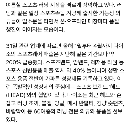
여름철 스포츠·러닝 시장을 빠르게 장악하고 있다. 러
닝과 같은 일상 스포츠족을 겨냥해 출시한 기능성 의
류들이 입소문을 타면서 온·오프라인 매장마다 품절
행진이 이어지는 모습이다.
31일 관련 업계에 따르면 올해 1월부터 4월까지 다이
소의 스포츠웨어 매출은 지난해 같은 기간보다 약
200% 급증했다. 스포츠밴드, 암밴드, 레저용 타월 등
스포츠 신변용품 매출 역시 약 40% 늘어나며 생활 스
포츠 용품 전반이 가파른 성장세를 기록하고 있다. 이
런 폭발적인 성장세의 중심에는 스포츠 브랜드 ‘헤드
(HEAD)’와의 협업이 있다. 다이소는 최근 헤드와 손
잡고 러닝 조끼, 볼캡, 양말, 메시 반팔티, 경량 숏팬츠,
바람막이 등 60여종의 러닝 전문 의류와 용품을 선보
였다.