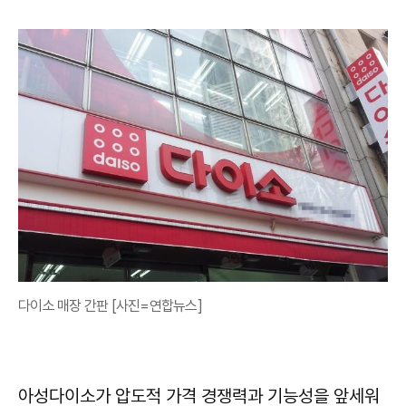
다이소 매장 간판 [사진=연합뉴스]
아성다이소가 압도적 가격 경쟁력과 기능성을 앞세워