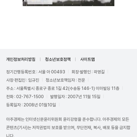
Mute
개인정보처리방침
청소년보호정책
사이트맵
정기간행등록번호 : 서울 아 00493
회장·발행인 : 곽영길
사장·편집인 : 임규진
청소년보호책임자 : 전운
주소 : 서울특별시 종로구 종로 1길 42(수송동 146-1) 이마빌딩 11층
전화 : 02-767-1500
발행일자 : 2007년 11월 15일
등록일자 : 2008년 01월10일
아주경제는 인터넷신문윤리위원회 윤리강령을 준수합니다. 아주경제의 모든
콘텐츠(기사)는 저작권법의 보호를 받으며, 무단전재, 복사, 배포 등을 금지합
니다.