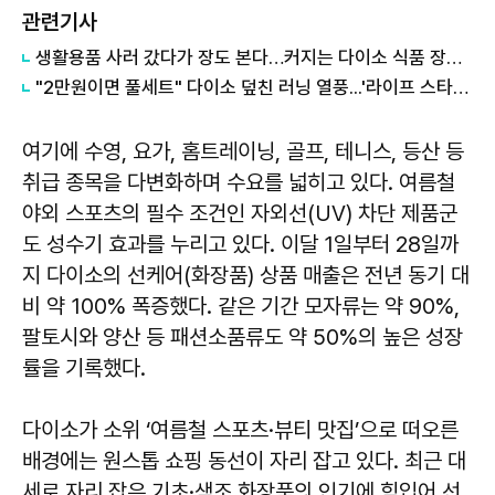
관련기사
생활용품 사러 갔다가 장도 본다…커지는 다이소 식품 장바구니
"2만원이면 풀세트" 다이소 덮친 러닝 열풍...'라이프 스타일 성지' 거듭나
여기에 수영, 요가, 홈트레이닝, 골프, 테니스, 등산 등
취급 종목을 다변화하며 수요를 넓히고 있다. 여름철
야외 스포츠의 필수 조건인 자외선(UV) 차단 제품군
도 성수기 효과를 누리고 있다. 이달 1일부터 28일까
지 다이소의 선케어(화장품) 상품 매출은 전년 동기 대
비 약 100% 폭증했다. 같은 기간 모자류는 약 90%,
팔토시와 양산 등 패션소품류도 약 50%의 높은 성장
률을 기록했다.
다이소가 소위 ‘여름철 스포츠·뷰티 맛집’으로 떠오른
배경에는 원스톱 쇼핑 동선이 자리 잡고 있다. 최근 대
세로 자리 잡은 기초·색조 화장품의 인기에 힘입어 선