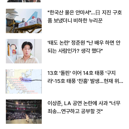
"한국산 물은 안마셔"…日 지진 구호
품 보냈더니 비하한 누리꾼
'태도 논란' 정준원 "난 배우 하면 안
되는 사람인가? 생각 했다"
13호 '돌핀' 이어 14호 태풍 '구지
라'·15호 태풍 '찬홈' 발생…현재 위
치와 이동경로는?
이상준, LA 공연 논란에 사과 "너무
죄송…연구하고 공부할 것"