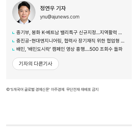
정연우 기자
ynu@ajunews.com
중기부, 봉화 K-베트남 밸리특구 신규지정...지역활력 거점 조성
중진공-현대엔지니어링, 협력사 장기재직 위한 협업형 공제 추진
배민, '배민도시락' 캠페인 영상 흥행....500 조회수 돌파
기자의 다른기사
©'5개국어 글로벌 경제신문' 아주경제. 무단전재·재배포 금지