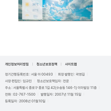
Mute
개인정보처리방침
청소년보호정책
사이트맵
정기간행등록번호 : 서울 아 00493
회장·발행인 : 곽영길
사장·편집인 : 임규진
청소년보호책임자 : 전운
주소 : 서울특별시 종로구 종로 1길 42(수송동 146-1) 이마빌딩 11층
전화 : 02-767-1500
발행일자 : 2007년 11월 15일
등록일자 : 2008년 01월10일