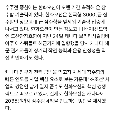
수주전 중심에는 한화오션이 오랜 기간 축적해 온 잠
수함 기술력이 있다. 한화오션은 한국형 3000t급 잠
수함인 장보고-Ⅲ급 잠수함을 앞세워 기술력 입증에
나서고 있다. 한화오션이 만든 장보고-Ⅲ 배치Ⅰ선도함
인 도산안창호함이 지난 24일 캐나다 브리티시컬럼비
아주 에스퀴몰트 해군기지에 입항했을 당시 캐나다 해
군 관계자들이 장거리 작전 능력과 운용 안정성을 직
접 확인하기도 했다.
캐나다 정부가 전력 공백을 막고자 차세대 잠수함의
빠른 인도를 사업 핵심 요소로 보는 가운데 'K-조선' 사
업의 강점인 납기 일자 준수도 한화오션의 핵심 경쟁
력으로 떠오르고 있다. 실제로 한화오션은 캐나다에
2035년까지 잠수함 4척을 인도하는 방안을 제시했
다.