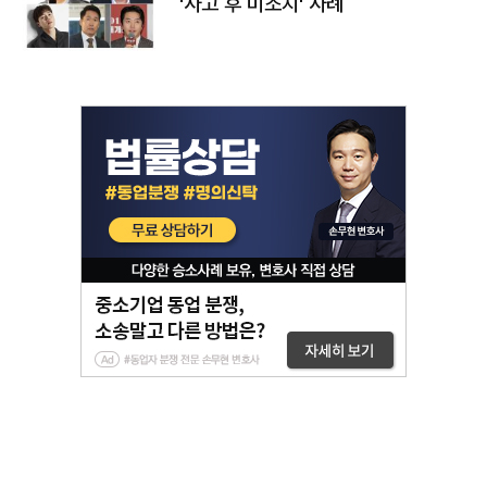
'사고 후 미조치' 사례