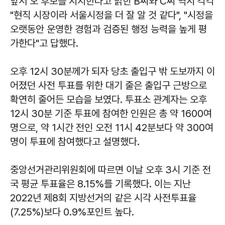
앞서 오 후보를 지지한다고 밝힌 B씨와 C씨 역시 각각
"현직 시장이라 서울시정을 더 잘 알 것 같다", "시정을
오랫동안 운영한 경험과 검증된 행정 능력을 높게 평
가한다"고 답했다.
오후 12시 30분께가 되자 당초 출입구 밖 도보까지 이
어졌던 사전 투표를 위한 대기 줄은 출입구 근방으로
확연히 줄어든 모습을 보였다. 투표소 관계자는 오후
12시 30분 기준 투표에 참여한 인원은 총 약 1600여
명으로, 약 1시간 전인 오전 11시 42분보다 약 300여
명이 투표에 참여했다고 설명했다.
중앙선거관리위원회에 따르면 이날 오후 3시 기준 전
국 평균 투표율은 8.15%를 기록했다. 이는 지난
2022년 제8회 지방선거의 같은 시각 사전투표율
(7.25%)보다 0.9%포인트 높다.