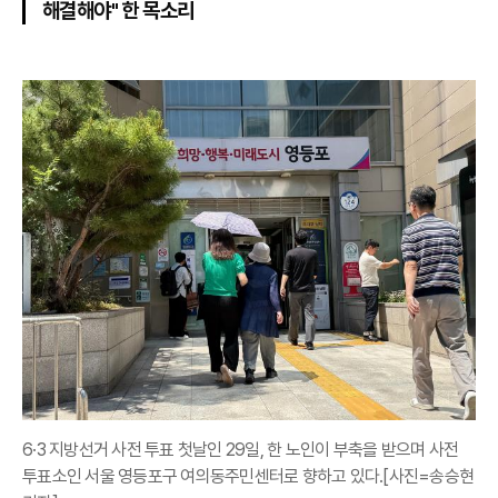
해결해야" 한 목소리
6·3 지방선거 사전 투표 첫날인 29일, 한 노인이 부축을 받으며 사전
투표소인 서울 영등포구 여의동주민센터로 향하고 있다.[사진=송승현