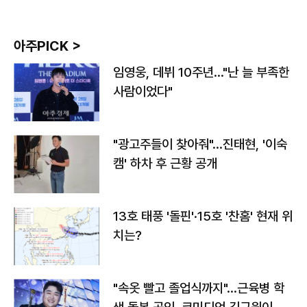
아주PICK >
임영웅, 데뷔 10주년…"난 늘 부족한
사람이었다"
"광고주들이 찾아줘"…진태현, '이숙
캠' 하차 후 근황 공개
13호 태풍 '돌핀'·15호 '찬홈' 현재 위
치는?
"속옷 빨고 졸업식까지"…근육병 학