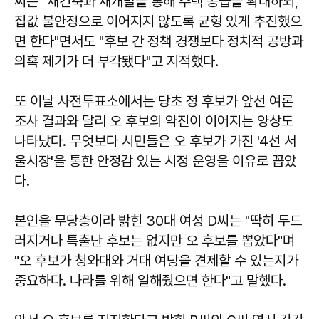
씨는 "재건축과 재개발을 통해 주택 공급을 확대하되,
집값 불안정으로 이어지지 않도록 균형 있게 추진했으
면 한다"면서도 "후보 간 정책 경쟁보다 정치적 공방과
의혹 제기가 더 부각됐다"고 지적했다.
또 이날 사전투표소에서는 당초 정 후보가 앞선 여론
조사 결과와 달리 오 후보의 약진이 이어지는 양상도
나타났다. 무엇보다 시민들은 오 후보가 가진 '4선 서
울시장'을 통한 안정감 있는 시정 운영을 이유로 꼽았
다.
본인을 무당층이라 밝힌 30대 여성 D씨는 "딱히 두드
러지거나 특출난 후보는 없지만 오 후보를 뽑았다"며
"오 후보가 청와대와 거대 여당을 견제할 수 있는지가
중요하다. 나라를 위해 일해줬으면 한다"고 말했다.