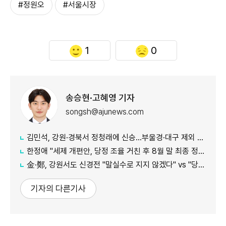
#정원오
#서울시장
1
0
송승현·고혜영 기자
songsh@ajunews.com
김민석, 강원·경북서 정청래에 신승…부울경·대구 제외 모두 웃었다
한정애 "세제 개편안, 당정 조율 거친 후 8월 말 최종 정리 가능"
金·鄭, 강원서도 신경전 "말실수로 지지 않겠다" vs "당대표인 양 행동"
기자의 다른기사