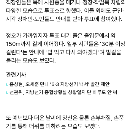
직장인들은 목에 사원증을 매거나 정장·작업복 차림의
다양한 모습으로 투표소로 향했다. 이들 외에도 군인·
시각 장애인·노인들도 안내를 받아 투표에 참여했다.
정오가 가까워지자 투표 대기 줄은 출입문에서 약
150m까지 길게 이어졌다. 일부 시민들은 '30분 이상
걸린다'는 안내에 "밥 먹고 다시 와야겠다"며 발길을
돌리는 모습도 보였다.
관련기사
윤상현, 오세훈 만나 '6·3 지방선거 백서' 발간 제안
선관위, 지방선거 종합상황실 상황일지 단 하루도 안 써
또 예년보다 더운 날씨에 양산은 물론 손부채질, 손풍
기를 통해 더위를 피하려는 모습도 보였다.