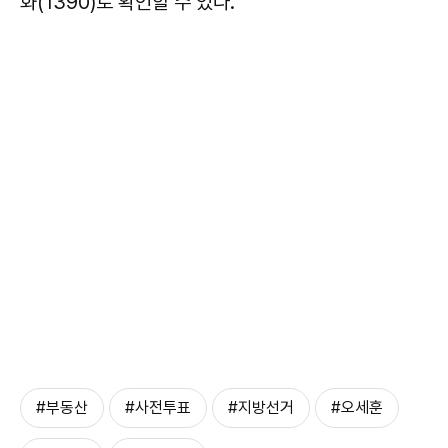
화(1390)로 확인할 수 있다.
#부동산
#사전투표
#지방선거
#오세훈