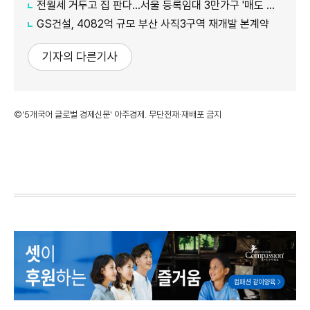
전월세 거두고 집 판다…서울 등록임대 3만가구 '매도 기로'
GS건설, 4082억 규모 부산 사직3구역 재개발 본계약
기자의 다른기사
©'5개국어 글로벌 경제신문' 아주경제. 무단전재·재배포 금지