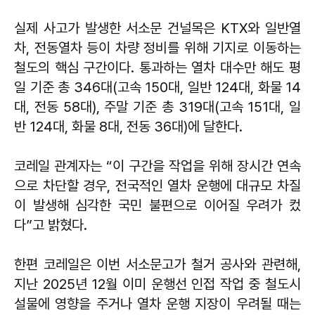
실제 사고가 발생한 서소문 건널목은 KTX와 일반열
차, 전동열차 등이 차량 정비를 위해 기지로 이동하는
철도의 핵심 구간이다. 통과하는 열차 대수만 해도 평
일 기준 총 346대(고속 150대, 일반 124대, 화물 14
대, 전동 58대), 주말 기준 총 319대(고속 151대, 일
반 124대, 화물 8대, 전동 36대)에 달한다.
코레일 관계자는 “이 구간을 작업을 위해 장시간 연속
으로 차단할 경우, 전국적인 열차 운행에 대규모 차질
이 발생해 심각한 국민 불편으로 이어질 우려가 컸
다”고 밝혔다.
한편 코레일은 이번 서소문고가 철거 공사와 관련해,
지난 2025년 12월 이미 운행선 인접 작업 중 철도시
설물에 영향을 주거나 열차 운행 지장이 우려될 때는