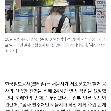
26일 오후 4시경 충북 청주 KTX 오송역의 전광판에 서소문 붕괴사고
로 일부 구간 열차 운행 중지한다는 안내 문구가 나와있다. [사진=백소
희 기자]
한국철도공사(코레일)는 서울시가 서소문고가 철거 공
사의 신속한 진행을 위해 24시간 연속 작업을 요청했
으나 코레일의 반대로 무산됐다는 일부 언론 보도와
관련해, “공사 발주처인 서울시가 작업 계획 수립 단계