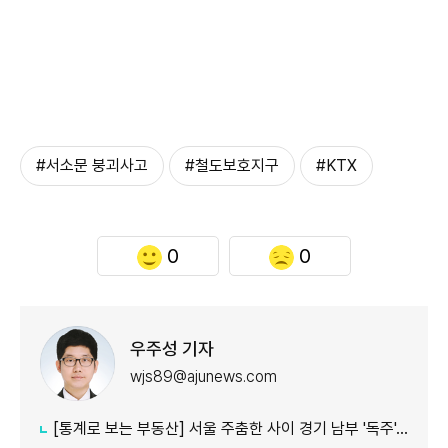
#서소문 붕괴사고
#철도보호지구
#KTX
0
0
우주성 기자
wjs89@ajunews.com
[통계로 보는 부동산] 서울 주춤한 사이 경기 남부 '독주'…세제 개편에 실수요 이동 빨라지나