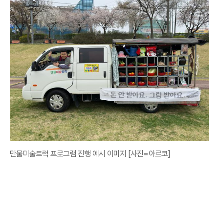
만물미술트럭 프로그램 진행 예시 이미지 [사진=아르코]