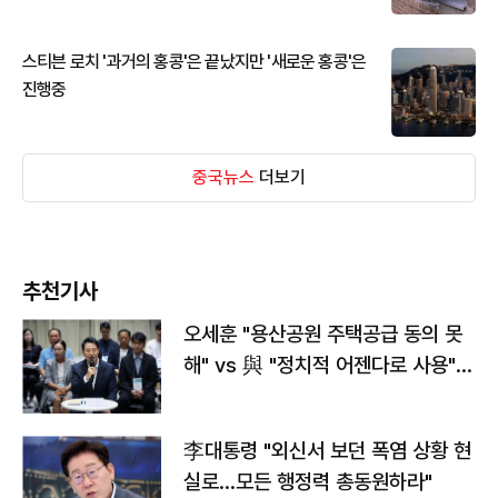
스티븐 로치 '과거의 홍콩'은 끝났지만 '새로운 홍콩'은
진행중
중국뉴스
더보기
추천기사
오세훈 "용산공원 주택공급 동의 못
해" vs 與 "정치적 어젠다로 사용"
맞불
李대통령 "외신서 보던 폭염 상황 현
실로…모든 행정력 총동원하라"