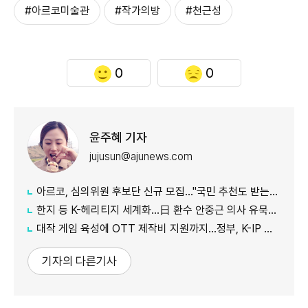
#아르코미술관
#작가의방
#천근성
0
0
윤주혜 기자
jujusun@ajunews.com
아르코, 심의위원 후보단 신규 모집…"국민 추천도 받는다"
한지 등 K-헤리티지 세계화…日 환수 안중근 의사 유묵도 공개
대작 게임 육성에 OTT 제작비 지원까지…정부, K-IP 육성에 '승부수'
기자의 다른기사