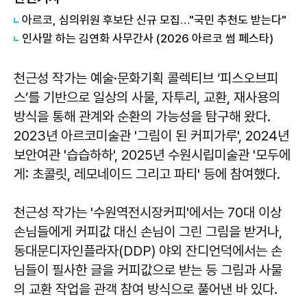
아르코, 심의위원 후보단 신규 모집…"국민 추천도 받는다"
인사말 하는 김연화 사무간사 (2026 아르코 썸 페스타)
천근성 작가는 예술·문화기획 콜렉티브 ‘피스오브피
스’를 기반으로 일상의 사물, 자투리, 교환, 재사용의
방식을 통해 관계와 순환의 가능성을 탐구해 왔다.
2023년 아르코미술관 '그림이 된 커피가루', 2024년
보안여관 '습습하하', 2025년 수원시립미술관 '모두에
게: 초콜릿, 레모네이드 그리고 파티' 등에 참여했다.
천근성 작가는 '수원역전시장커피'에서는 70대 이상
손님들에게 커피값 대신 손님이 그린 그림을 받거나,
동대문디자인플라자(DDP) 야외 잔디언덕에서는 손
님들이 필사한 글을 커피값으로 받는 등 그림과 사물
의 교환 작업을 관객 참여 방식으로 풀어낸 바 있다.