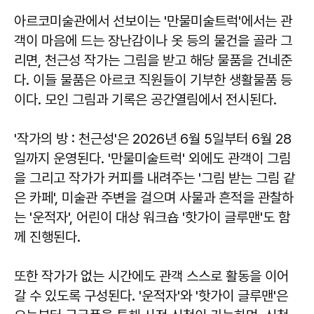
아르코미술관에서 선보이는 '만물미술트럭'에서는 관
객이 마음에 드는 장난감이나 옷 등의 물건을 골라 그
리면, 천근성 작가는 그림을 받고 해당 물품을 건네준
다. 이들 물품은 아르코 직원들이 기부한 생활물품 등
이다. 모인 그림과 기록은 공간열림에서 전시된다.
'작가의 방 : 천근성'은 2026년 6월 5일부터 6월 28
일까지 운영된다. '만물미술트럭' 외에도 관객이 그림
을 그리고 작가가 커피를 내려주는 '그림 받는 그림 같
은 카페', 미술관 주변을 걸으며 사물과 흔적을 관찰하
는 '운적자', 어린이 대상 워크숍 '핫가이 글루맨'도 함
께 진행된다.
또한 작가가 없는 시간에도 관객 스스로 활동을 이어
갈 수 있도록 구성된다. '운적자'와 '핫가이 글루맨'은