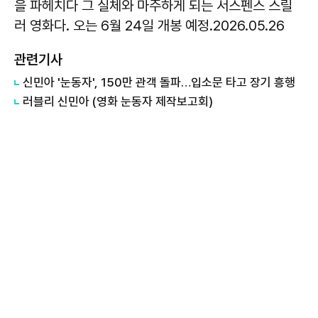
을 파헤치다 그 실체와 마주하게 되는 서스펜스 스릴
러 영화다. 오는 6월 24일 개봉 예정.2026.05.26
관련기사
신민아 '눈동자', 150만 관객 돌파…입소문 타고 장기 흥행
러블리 신민아 (영화 눈동자 제작보고회)