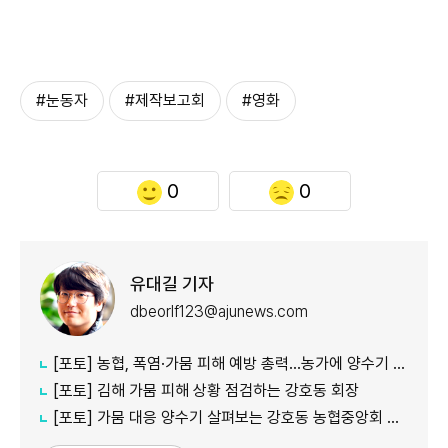
#눈동자
#제작보고회
#영화
0
0
유대길 기자
dbeorlf123@ajunews.com
[포토] 농협, 폭염·가뭄 피해 예방 총력…농가에 양수기 지원
[포토] 김해 가뭄 피해 상황 점검하는 강호동 회장
[포토] 가뭄 대응 양수기 살펴보는 강호동 농협중앙회 회장