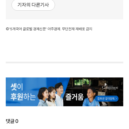
기자의 다른기사
©'5개국어 글로벌 경제신문' 아주경제. 무단전재·재배포 금지
댓글
0