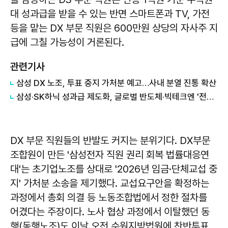
대 성과급을 받을 수 있는 반면 스마트폰과 TV, 가전
등을 맡는 DX 부문 직원은 600만원 상당의 자사주 지
급에 그칠 가능성이 거론된다.
관련기사
삼성 DX 노조, 투표 중지 가처분 예고…사내 분열 진통 확산
삼성·SK하닉 성과급 제도화, 글로벌 반도체·빅테크엔 '전무후무'
DX 부문 직원들의 반발도 커지는 분위기다. DX부문
조합원이 만든 '삼성전자 직원 권리 회복 법률대응연
대'는 초기업노조를 상대로 '2026년 임금·단체교섭 중
지' 가처분 소송을 제기했다. 교섭요구안을 확정하는
과정에서 총회 의결 등 노동조합법에서 정한 절차를
어겼다는 주장이다. 노사 협상 과정에서 이탈했던 동
행(동행노조)도 이날 오전 수원지방법원에 찬반투표