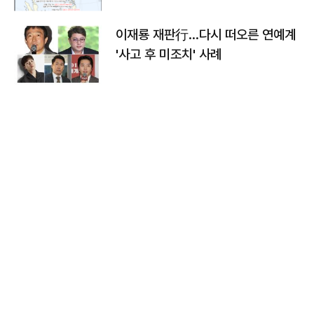
이재룡 재판行…다시 떠오른 연예계
'사고 후 미조치' 사례