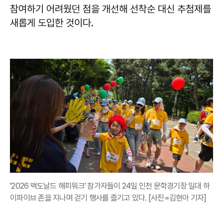
참여하기 어려웠던 점을 개선해 선착순 대신 추첨제를
새롭게 도입한 것이다.
'2026 맥도날드 해피워크' 참가자들이 24일 인천 문학경기장 일대 하
이파이브 존을 지나며 걷기 행사를 즐기고 있다. [사진=김현아 기자]