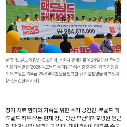
한국맥도날드와 RMHC 코리아, 후원사 관계자들이 24일 인천 문학경
기장에서 열린 '2026 맥도날드 해피워크'에서 중증 환아 가족 지원을
위해 조성된 기부금 2억8467만원을 발표한 뒤 기념촬영을 하고 있다.
[사진=김현아 기자]
장기 치료 환아와 가족을 위한 주거 공간인 '로날드 맥
도날드 하우스'는 현재 경남 양산 부산대학교병원 인근
에 단 한 곳만 운영되고 있다. 대형병원이 대부분 수도