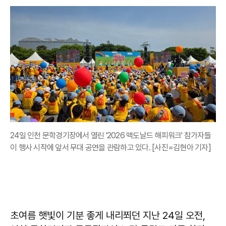
24일 인천 문학경기장에서 열린 '2026 맥도날드 해피워크' 참가자들
이 행사 시작에 앞서 무대 공연을 관람하고 있다. [사진=김현아 기자]
초여름 햇빛이 기분 좋게 내리쬐던 지난 24일 오전,