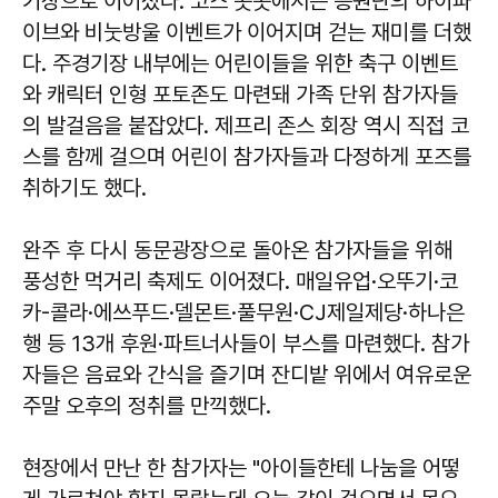
기장으로 이어졌다. 코스 곳곳에서는 응원단의 하이파
이브와 비눗방울 이벤트가 이어지며 걷는 재미를 더했
다. 주경기장 내부에는 어린이들을 위한 축구 이벤트
와 캐릭터 인형 포토존도 마련돼 가족 단위 참가자들
의 발걸음을 붙잡았다. 제프리 존스 회장 역시 직접 코
스를 함께 걸으며 어린이 참가자들과 다정하게 포즈를
취하기도 했다.
완주 후 다시 동문광장으로 돌아온 참가자들을 위해
풍성한 먹거리 축제도 이어졌다. 매일유업·오뚜기·코
카-콜라·에쓰푸드·델몬트·풀무원·CJ제일제당·하나은
행 등 13개 후원·파트너사들이 부스를 마련했다. 참가
자들은 음료와 간식을 즐기며 잔디밭 위에서 여유로운
주말 오후의 정취를 만끽했다.
현장에서 만난 한 참가자는 "아이들한테 나눔을 어떻