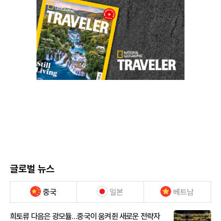
글로벌 뉴스
중국
일본
베트남
희토류 다음은 광모듈…중국이 움켜쥔 새로운 전략자