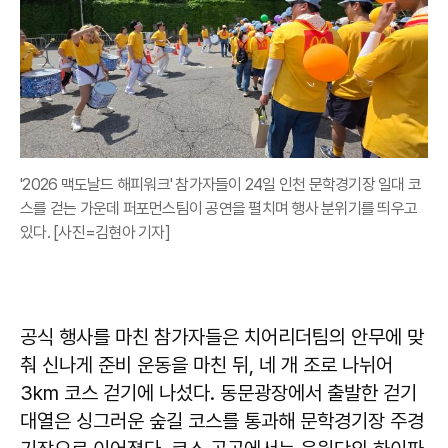
'2026 맥도날드 해피워크' 참가자들이 24일 인천 문학경기장 일대 코
스를 걷는 가운데 퍼포먼스팀이 공연을 펼치며 행사 분위기를 띄우고
있다. [사진=김현아 기자]
공식 행사를 마친 참가자들은 치어리더팀의 안무에 맞
춰 신나게 준비 운동을 마친 뒤, 네 개 조로 나뉘어
3km 코스 걷기에 나섰다. 동문광장에서 출발한 걷기
대열은 싱그러운 숲길 코스를 통과해 문학경기장 주경