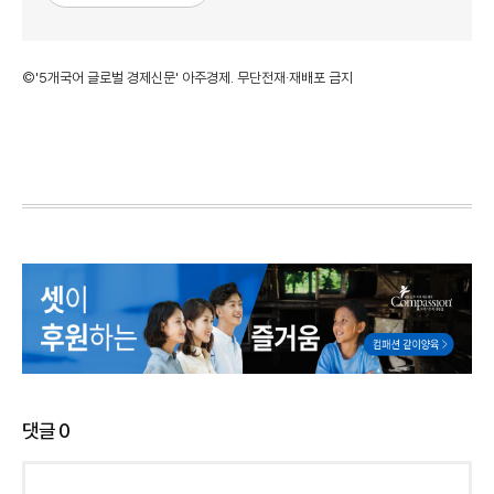
©'5개국어 글로벌 경제신문' 아주경제. 무단전재·재배포 금지
댓글
0