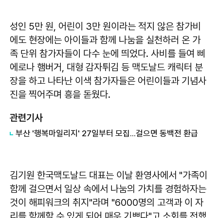
성인 5만 원, 어린이 3만 원이라는 적지 않은 참가비
에도 현장에는 아이들과 함께 나눔을 실천하러 온 가
족 단위 참가자들이 다수 눈에 띄었다. 사비를 들여 삐
에로나 햄버거, 대형 감자튀김 등 맥도날드 캐릭터 분
장을 하고 나타난 이색 참가자들은 어린이들과 기념사
진을 찍어주며 흥을 돋웠다.
관련기사
부산 '행복마일리지' 27일부터 모집...걸으면 동백전 환급
김기원
한국맥도날드 대표는 이날 환영사에서 "가족이
함께 걸으면서 일상 속에서 나눔의 가치를 경험하자는
것이 해피워크의 취지"라며 "6000명의 고객과 이 자
리를 함께할 수 있게 되어 매우 기쁘다"고 소회를 전했