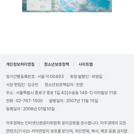
Unmute
개인정보처리방침
청소년보호정책
사이트맵
정기간행등록번호 : 서울 아 00493
회장·발행인 : 곽영길
사장·편집인 : 임규진
청소년보호책임자 : 전운
주소 : 서울특별시 종로구 종로 1길 42(수송동 146-1) 이마빌딩 11층
전화 : 02-767-1500
발행일자 : 2007년 11월 15일
등록일자 : 2008년 01월10일
아주경제는 인터넷신문윤리위원회 윤리강령을 준수합니다. 아주경제의 모든
콘텐츠(기사)는 저작권법의 보호를 받으며, 무단전재, 복사, 배포 등을 금지합