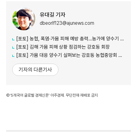
유대길 기자
dbeorlf123@ajunews.com
[포토] 농협, 폭염·가뭄 피해 예방 총력…농가에 양수기 지원
[포토] 김해 가뭄 피해 상황 점검하는 강호동 회장
[포토] 가뭄 대응 양수기 살펴보는 강호동 농협중앙회 회장
기자의 다른기사
©'5개국어 글로벌 경제신문' 아주경제. 무단전재·재배포 금지