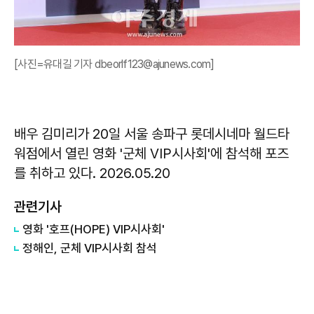
[사진=유대길 기자 dbeorlf123@ajunews.com]
배우 김미리가 20일 서울 송파구 롯데시네마 월드타
워점에서 열린 영화 '군체 VIP시사회'에 참석해 포즈
를 취하고 있다. 2026.05.20
관련기사
영화 '호프(HOPE) VIP시사회'
정해인, 군체 VIP시사회 참석