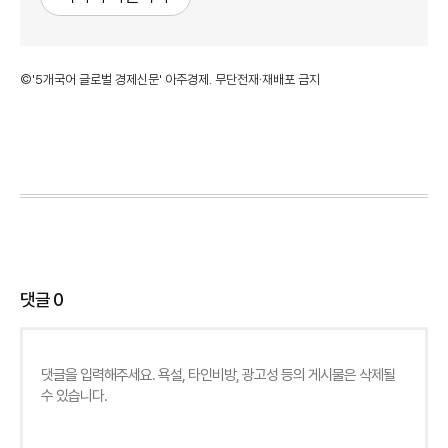
©'5개국어 글로벌 경제신문' 아주경제. 무단전재·재배포 금지
댓글
0