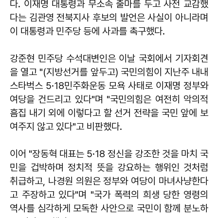
다. 이재명 대통령과 무소속 출마를 두고 사전 교감했
다는 김관영 전북지사 후보의 발언은 사실이 아니라며
이 대통령과 민주당 등에 사과를 촉구했다.
강준현 민주당 수석대변인은 이날 국회에서 기자회견
을 열고 "(지방선거를 앞두고) 국민의힘이 지난주 내내
스타벅스 5·18민주화운동 모욕 사태로 이재명 정부와
여당을 건드리고 있다"며 "국민의힘은 여전히 악의적
흠집 내기 외에 이렇다고 할 선거 전략을 국민 앞에 보
여주지 않고 있다"고 비판했다.
이어 "장동혁 대표는 5·18 정신을 강조한 것을 마치 국
민을 겁박하며 정치적 뜻을 강요하는 행위인 것처럼
취급하고, 나경원 의원은 정부와 여당이 마녀사냥한다
고 주장하고 있다"며 "국가 폭력의 희생 당한 영령의
역사를 심각하게 모독한 사안으로 국민이 함께 분노하