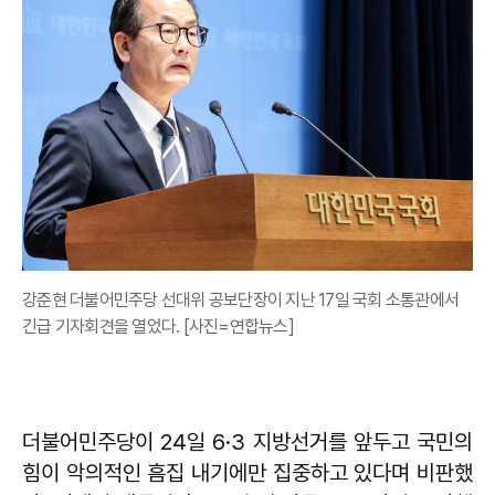
강준현 더불어민주당 선대위 공보단장이 지난 17일 국회 소통관에서
긴급 기자회견을 열었다. [사진=연합뉴스]
더불어민주당이 24일 6·3 지방선거를 앞두고 국민의
힘이 악의적인 흠집 내기에만 집중하고 있다며 비판했