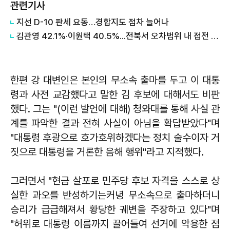
관련기사
지선 D-10 판세 요동…경합지도 점차 늘어나
김관영 42.1%·이원택 40.5%...전북서 오차범위 내 접전 양상
한편 강 대변인은 본인의 무소속 출마를 두고 이 대통
령과 사전 교감했다고 말한 김 후보에 대해서도 비판
했다. 그는 "(이런 발언에 대해) 청와대를 통해 사실 관
계를 파악한 결과 전혀 사실이 아님을 확답받았다"며
"대통령 후광으로 호가호위하겠다는 정치 술수이자 거
짓으로 대통령을 거론한 음해 행위"라고 지적했다.
그러면서 "현금 살포로 민주당 후보 자격을 스스로 상
실한 과오를 반성하기는커녕 무소속으로 출마하더니
승리가 급급해져서 황당한 궤변을 주장하고 있다"며
"허위로 대통령 이름까지 끌어들여 선거에 악용한 점