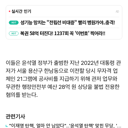
이들은 윤석열 정부가 출범한 지난 2022년 대통령 관
저가 서울 용산구 한남동으로 이전할 당시 무자격 업
체인 21그램에 공사비를 지급하기 위해 관저 업무와
무관한 행정안전부 예산 28억 원 상당을 불법 전용한
혐의를 받는다.
관련기사
"이재명 탄핵, 얼마 안 남았다"...'윤석열 탄핵' 맞힌 무당, '성지글' 등장