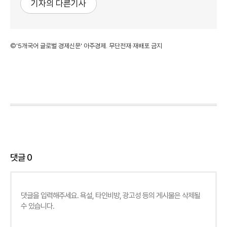
기자의 다른기사
©'5개국어 글로벌 경제신문' 아주경제. 무단전재·재배포 금지
댓글
0