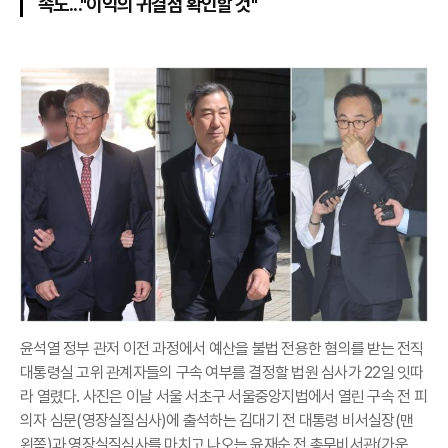
속도..."이익의 귀결점 확인할 것"
윤석열 정부 관저 이전 과정에서 예산을 불법 전용한 혐의를 받는 전직
대통령실 고위 관계자들의 구속 여부를 결정할 법원 심사가 22일 잇따
라 열렸다. 사진은 이날 서울 서초구 서울중앙지법에서 열린 구속 전 피
의자 심문(영장실질심사)에 출석하는 김대기 전 대통령 비서실장(맨
왼쪽)과 영장실질심사를 마치고 나오는 윤재순 전 총무비서관(가운