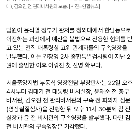
데), 김오진 전 관리비서관의 모습. [사진=연합뉴스]
법원이 윤석열 정부가 관저를 청와대에서 한남동으로
이전하는 과정에서 예산을 불법으로 전용한 혐의를 받
고 있는 전직 대통령실 고위 관계자들의 구속영장을
발부했다. 이는 권창영 2차 종합특별검사팀이 지난 2
월에 출범한 이후 이뤄진 첫 신병 확보다.
서울중앙지법 부동식 영장전담 부장판사는 22일 오후
4시부터 김대기 전 대통령 비서실장, 윤재순 전 총무
비서관, 김오진 전 관리비서관의 구속 전 피의자 심문
(영장실질심사)을 진행한 뒤 오후 11시 30분께 김 전
실장과 윤 전 비서관의 구속영장을 발부했다. 다만 김
전 비서관의 구속영장은 기각했다.