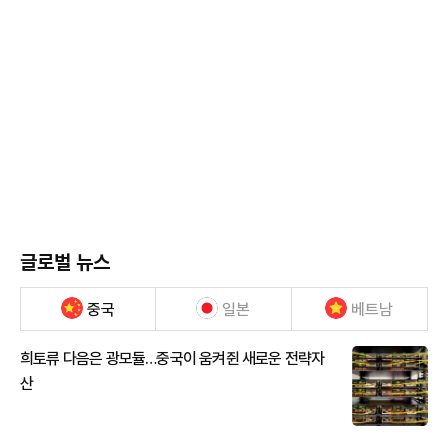
글로벌 뉴스
중국
일본
베트남
희토류 다음은 광모듈…중국이 움켜쥔 새로운 전략자
산