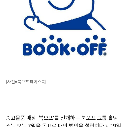
[사진=북오프 페이스북]
중고물품 매장 '북오프'를 전개하는 북오프 그룹 홀딩
스는 오는 7월을 목표로 대만 법인을 설립한다고 19일