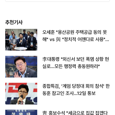
추천기사
오세훈 "용산공원 주택공급 동의 못
해" vs 與 "정치적 어젠다로 사용"
맞불
李대통령 "외신서 보던 폭염 상황 현
실로…모든 행정력 총동원하라"
종합특검, '계엄 당정대 회의 참석' 한
동훈 참고인 조사...12일 통보
靑 홍보수석 "세금으로 집값 잡겠다