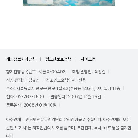
Mute
개인정보처리방침
청소년보호정책
사이트맵
정기간행등록번호 : 서울 아 00493
회장·발행인 : 곽영길
사장·편집인 : 임규진
청소년보호책임자 : 전운
주소 : 서울특별시 종로구 종로 1길 42(수송동 146-1) 이마빌딩 11층
전화 : 02-767-1500
발행일자 : 2007년 11월 15일
등록일자 : 2008년 01월10일
아주경제는 인터넷신문윤리위원회 윤리강령을 준수합니다. 아주경제의 모든
콘텐츠(기사)는 저작권법의 보호를 받으며, 무단전재, 복사, 배포 등을 금지합
니다.