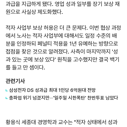
과급을 지급하게 됐다. 영업 성과 일부를 장기 보상 재
원으로 사실상 제도화했다.
적자 사업부 보상 허용은 더 큰 문제다. 이번 협상 과정
에서 노사는 적자 사업부에 대해서도 일정 수준의 배
분을 인정하되 페널티 적용을 1년 유예하는 방향으로
접점을 찾은 것으로 알려졌다. 사측이 마지막까지 '성
과 있는 곳에 보상 있다' 원칙을 고수했지만 결국 백기
를 들고 만 셈이다.
관련기사
삼성전자 DS 성과급 최대 1인당 6억원대 전망
총파업 위기 넘겼지만···'일주일 시한폭탄' 찬반투표 남았다
황용식
세종대 경영학과 교수는 "적자 상태에서 성과