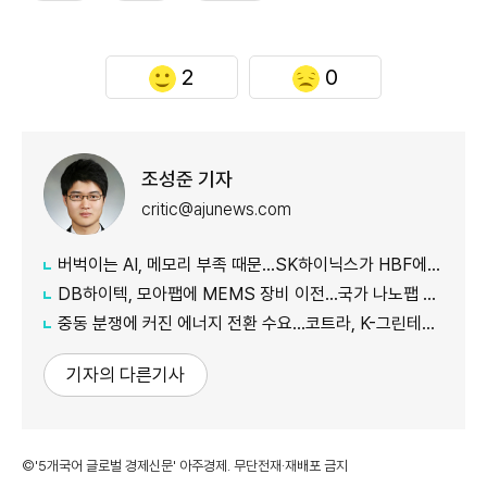
2
0
조성준 기자
critic@ajunews.com
버벅이는 AI, 메모리 부족 때문…SK하이닉스가 HBF에 집중하는 이유
DB하이텍, 모아팹에 MEMS 장비 이전…국가 나노팹 공정 지원
중동 분쟁에 커진 에너지 전환 수요…코트라, K-그린테크 수출길 넓힌다
기자의 다른기사
©'5개국어 글로벌 경제신문' 아주경제. 무단전재·재배포 금지