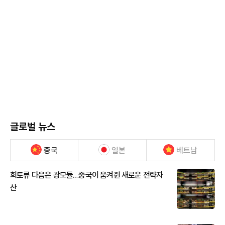
글로벌 뉴스
중국
일본
베트남
희토류 다음은 광모듈…중국이 움켜쥔 새로운 전략자
산