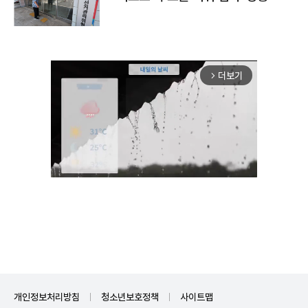
더보기
arrow_forward_ios
Mute
개인정보처리방침
청소년보호정책
사이트맵