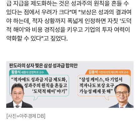
급 지급을 제도화하는 것은 성과주의 원칙을 흔들 수
있다는 점에서 우려가 크다"며 "보상은 성과의 결과여
야 하는데, 적자 상황까지 폭넓게 인정하면 자칫 '도덕
적 해이'와 비용 경직성을 키우고 기업의 투자 여력이
약화할 수 있다"고 짚었다.
[사진=아주경제 DB]