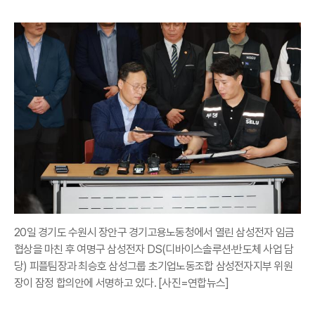
20일 경기도 수원시 장안구 경기고용노동청에서 열린 삼성전자 임금
협상을 마친 후 여명구 삼성전자 DS(디바이스솔루션·반도체 사업 담
당) 피플팀장과 최승호 삼성그룹 초기업노동조합 삼성전자지부 위원
장이 잠정 합의안에 서명하고 있다. [사진=연합뉴스]