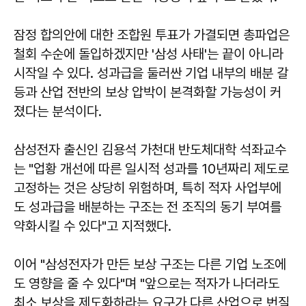
잠정 합의안에 대한 조합원 투표가 가결되면 총파업은
철회 수순에 돌입하겠지만 '삼성 사태'는 끝이 아니라
시작일 수 있다. 성과급을 둘러싼 기업 내부의 배분 갈
등과 산업 전반의 보상 압박이 본격화할 가능성이 커
졌다는 분석이다.
삼성전자 출신인
김용석
가천대 반도체대학 석좌교수
는 "업황 개선에 따른 일시적 성과를 10년짜리 제도로
고정하는 것은 상당히 위험하며, 특히 적자 사업부에
도 성과급을 배분하는 구조는 전 조직의 동기 부여를
약화시킬 수 있다"고 지적했다.
이어 "삼성전자가 만든 보상 구조는 다른 기업 노조에
도 영향을 줄 수 있다"며 "앞으로는 적자가 나더라도
최소 보상을 제도화하라는 요구가 다른 산업으로 번질