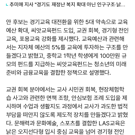
추미애 지사 "경기도 재정난 복지 확대 아닌 인구구조·낡은 세수체계 문제"
안 후보는 경기교육 대전환을 위한 5대 약속으로 교육
예산 확대, 씨앗교육펀드 도입, 교권 회복, 경기형 전인
교육, 포용교육 강화를 제시했다. 교육예산과 관련해
서는 지자체 예산의 5%를 교육에 투자하는 구조를 만
들겠다고 밝혔고, 중학교 1학년 학생에게 100만원 규
모의 펀드를 지급하는 씨앗교육펀드는 청소년의 미래
준비와 금융교육을 결합한 정책으로 설명했다.
교권 회복 분야에서는 교사 시민권 회복, 현장체험학
습 사고와 관련한 면책 조항, 안심보험 조례 도입을 제
시하며 수업과 생활지도 과정에서 교사가 과도한 법적
부담을 떠안지 않도록 제도적 장치를 만들겠다고 밝혔
다. 문해력과 문화예술, 스포츠를 결합한 LAS교육은
낡은 오지선다형 입시 중심 교육을 넘어 경기형 전인