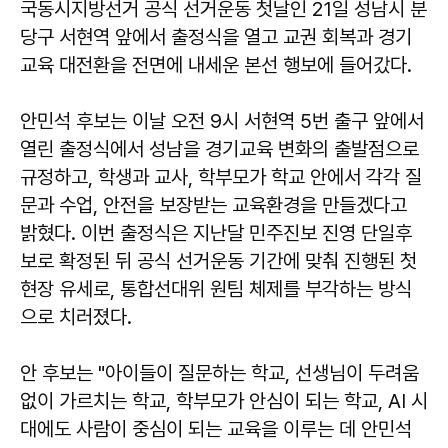
국동시지방선거 공식 선거운동 첫날인 21일 성남시 분
당구 서현역 앞에서 출정식을 열고 교권 회복과 경기
교육 대전환을 전면에 내세운 본선 행보에 들어갔다.
안민석 후보는 이날 오전 9시 서현역 5번 출구 앞에서
열린 출정식에서 성남을 경기교육 변화의 출발점으로
규정하고, 학생과 교사, 학부모가 학교 안에서 각각 질
문과 수업, 안전을 보장받는 교육환경을 만들겠다고
밝혔다. 이번 출정식은 지난달 민주진보 진영 단일후
보로 확정된 뒤 공식 선거운동 기간에 맞춰 진행된 첫
현장 유세로, 통합선대위 원팀 체제를 부각하는 방식
으로 치러졌다.
안 후보는 "아이들이 질문하는 학교, 선생님이 두려움
없이 가르치는 학교, 학부모가 안심이 되는 학교, AI 시
대에도 사람이 중심이 되는 교육을 이루는 데 안민석