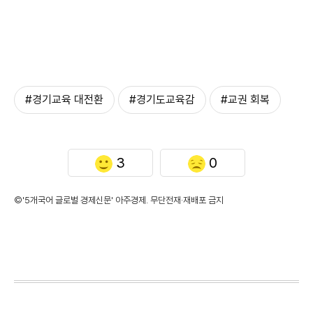
#경기교육 대전환
#경기도교육감
#교권 회복
3
0
©'5개국어 글로벌 경제신문' 아주경제. 무단전재·재배포 금지