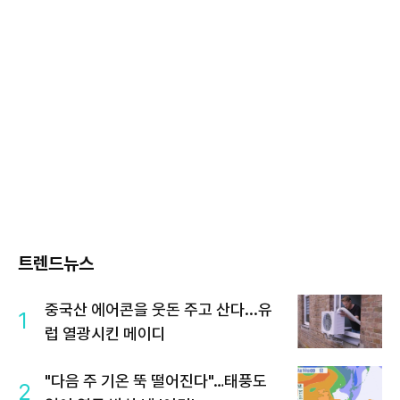
트렌드뉴스
중국산 에어콘을 웃돈 주고 산다...유
1
럽 열광시킨 메이디
"다음 주 기온 뚝 떨어진다"…태풍도
2