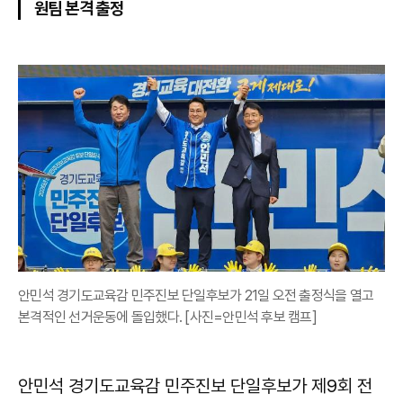
원팀 본격 출정
안민석 경기도교육감 민주진보 단일후보가 21일 오전 출정식을 열고
본격적인 선거운동에 돌입했다. [사진=안민석 후보 캠프]
안민석 경기도교육감 민주진보 단일후보가 제9회 전