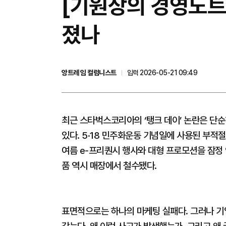
[기원상의 경영노트
졌나
앙트레 임 컬럼니스트
입력 2026-05-21 09:49
최근 스타벅스코리아의 ‘탱크 데이’ 논란은 단순
있다. 5·18 민주화운동 기념일에 사용된 부
여름 e-프리퀀시 행사와 대형 프로모션을 잠정
품 역시 매장에서 철수됐다.
표면적으로는 하나의 마케팅 실패다. 그러나 기