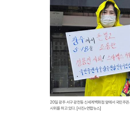
20일 광주 서구 광천동 신세계백화점 앞에서 국민
시위를 하고 있다. [사진=연합뉴스]