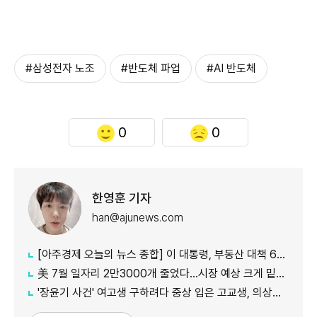
#삼성전자 노조
#반도체 파업
#AI 반도체
0
0
한영훈 기자
han@ajunews.com
[아주경제 오늘의 뉴스 종합] 이 대통령, 부동산 대책 6시간 점검…"기존 방식 벗어나 과감히 실행" 外
美 7월 일자리 2만3000개 줄었다…시장 예상 크게 밑돈 '고용 쇼크'
'장윤기 사건' 여고생 구하려다 중상 입은 고교생, 의상자 인정