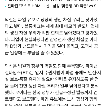
갈라진 '포스트 HBM' 노선…삼성 '맞춤형 3D 적층' vs SK '개방형 표준'
외신은 파업 유보로 당장의 생산 차질 우려는 낮아졌
다고 봤다. 블룸버그는 세계 최대 메모리 반도체 업체
의 생산 차질 우려가 막판 합의로 낮아졌다고 평가했
다. 파업이 현실화됐다면 삼성전자 생산 차질뿐 아니
라 D램과 낸드플래시 가격을 밀어 올리고, 고객사 공
급 일정에도 부담을 줄 수 있었다.
외신은 법원과 정부의 역할도 함께 주목했다. 파이낸
셜타임스(FT)는 앞서 수원지법이 파업 중에도 안전·시
설 보호·품질 유지에 필요한 인력을 유지하도록 한 점
을 들어 전면 생산 차질 우려가 일부 낮아졌다고 분석
했다. 로이터는 한국 정부가 긴급조정권 발동까지 검
토했다고 보도했다. 파업 유보에는 노사 협상과 함께
법원 결정, 정부의 긴급 대응 가능성, 공급망 우려가 복