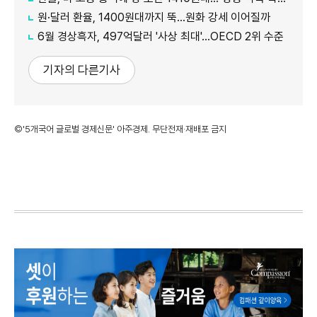
원·달러 환율, 1400원대까지 뚝…원화 강세 이어질까
6월 경상흑자, 497억달러 '사상 최대'…OECD 2위 수준
기자의 다른기사
©'5개국어 글로벌 경제신문' 아주경제. 무단전재·재배포 금지