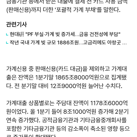
금융기관 등에서 받은 대출에 결제 전 카드 사용 금액
(판매신용)까지 더한 '포괄적 가계 부채'를 말한다.
관련기사
현대硏 "PF 부실·가계 빚 증가세…금융 건전성에 부담"
작년 국내 가계 빚 규모 1886조원…고금리에도 아랑곳 주담대 '쑥'
가계신용 중 판매신용(카드 대금)을 제외하고 가계대
출은 잔액은 1분기말 1865조8000억원으로 집계됐
다. 전 분기말 대비 12조9000억원 늘어난 수치다.
가계대출 상품별로는 주담대 잔액이 1178조6000억
원이었다. 올 1분기 들어 8조1000억원 증가해 2분기
연속 증가했다. 공적금융기관과 기타금융중개회사를
포함한 기타금융기관 등의 감소폭이 축소된 영향 등으