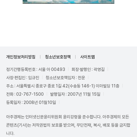
Unmute
개인정보처리방침
청소년보호정책
사이트맵
정기간행등록번호 : 서울 아 00493
회장·발행인 : 곽영길
사장·편집인 : 임규진
청소년보호책임자 : 전운
주소 : 서울특별시 종로구 종로 1길 42(수송동 146-1) 이마빌딩 11층
전화 : 02-767-1500
발행일자 : 2007년 11월 15일
등록일자 : 2008년 01월10일
아주경제는 인터넷신문윤리위원회 윤리강령을 준수합니다. 아주경제의 모든
콘텐츠(기사)는 저작권법의 보호를 받으며, 무단전재, 복사, 배포 등을 금지합
니다.