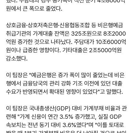
했다. 주담대의 경우 증가폭이 직전 분기 4조8000억
원에서 큰 폭으로 줄었다.
상호금융·상호저축은행·신용협동조합 등 비은행예금
취급기관의 가계대출 잔액은 325조원으로 8조2000
억원 증가한 것으로 나타났다. 주담대가 10조6000억
원이나 급증한 영향이다. 기타대출은 2조5000억원
감소했다.
이 팀장은 "예금은행은 증가 폭이 많이 줄었는데 비은
행에서 금융당국의 관리 강화 기조 이전에 있던 대출
수요가 반영되면서 확대된 영향이 있었다"고 말했다.
이 팀장은 국내총생산(GDP) 대비 가계부채 비율과 관
련해 "가계 신용이 연간 3.5% 증가했고, 실질 GDP
속보치는 전년 동기 대비 3.6%였다"며 "이를 토대로