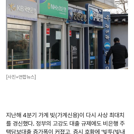
[사진=연합뉴스]
지난해 4분기 가계 빚(가계신용)이 다시 사상 최대치
를 경신했다. 정부의 고강도 대출 규제에도 비은행 주
택담보대출 증가폭이 커졌고, 증시 호황에 '빚투(빚내