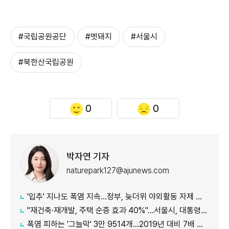
#국립공원공단
#멧돼지
#서울시
#북한산국립공원
0
0
박자연 기자
naturepark127@ajunews.com
'입추' 지나도 폭염 지속...정부, 늦더위 야외활동 자제 당부
"재건축·재개발, 주택 순증 효과 40%"...서울시, 대통령실에 정비사업 '백서' 전달
폭염 피하는 '그늘막' 3만 9514개…2019년 대비 7배 증가