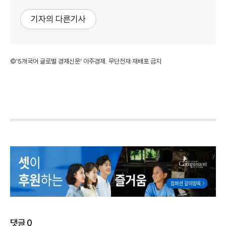
기자의 다른기사
©'5개국어 글로벌 경제신문' 아주경제. 무단전재·재배포 금지
댓글
0