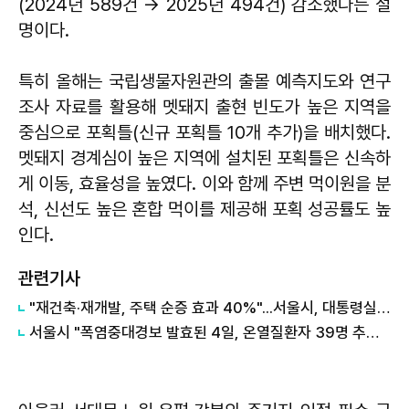
(2024년 589건 → 2025년 494건) 감소했다는 설
명이다.
특히 올해는 국립생물자원관의 출몰 예측지도와 연구
조사 자료를 활용해 멧돼지 출현 빈도가 높은 지역을
중심으로 포획틀(신규 포획틀 10개 추가)을 배치했다.
멧돼지 경계심이 높은 지역에 설치된 포획틀은 신속하
게 이동, 효율성을 높였다. 이와 함께 주변 먹이원을 분
석, 신선도 높은 혼합 먹이를 제공해 포획 성공률도 높
인다.
관련기사
"재건축·재개발, 주택 순증 효과 40%"...서울시, 대통령실에 정비사업 '백서' 전달
서울시 "폭염중대경보 발효된 4일, 온열질환자 39명 추가 발생"