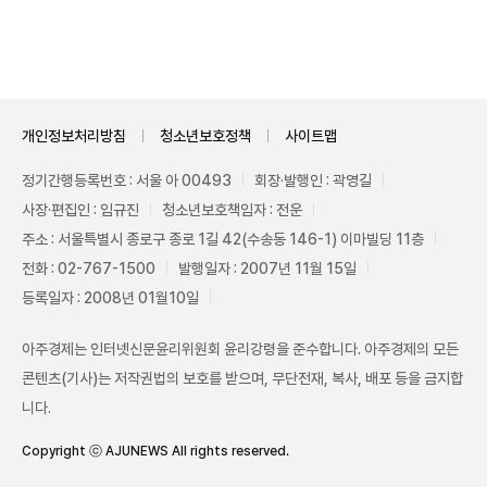
Mute
개인정보처리방침
청소년보호정책
사이트맵
정기간행등록번호 : 서울 아 00493
회장·발행인 : 곽영길
사장·편집인 : 임규진
청소년보호책임자 : 전운
주소 : 서울특별시 종로구 종로 1길 42(수송동 146-1) 이마빌딩 11층
전화 : 02-767-1500
발행일자 : 2007년 11월 15일
등록일자 : 2008년 01월10일
아주경제는 인터넷신문윤리위원회 윤리강령을 준수합니다. 아주경제의 모든
콘텐츠(기사)는 저작권법의 보호를 받으며, 무단전재, 복사, 배포 등을 금지합
니다.
Copyright ⓒ AJUNEWS All rights reserved.