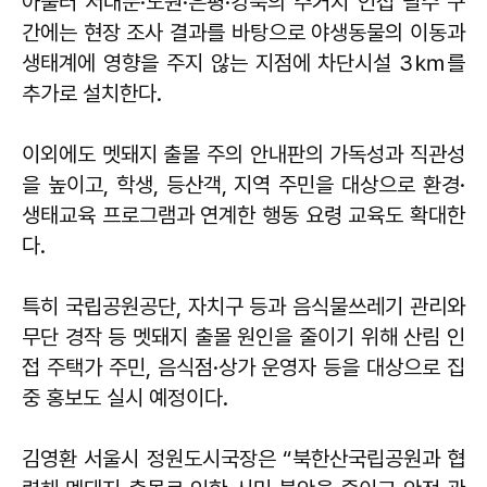
아울러 서대문·노원·은평·강북의 주거지 인접 필수 구
간에는 현장 조사 결과를 바탕으로 야생동물의 이동과
생태계에 영향을 주지 않는 지점에 차단시설 3㎞를
추가로 설치한다.
이외에도 멧돼지 출몰 주의 안내판의 가독성과 직관성
을 높이고, 학생, 등산객, 지역 주민을 대상으로 환경·
생태교육 프로그램과 연계한 행동 요령 교육도 확대한
다.
특히 국립공원공단, 자치구 등과 음식물쓰레기 관리와
무단 경작 등 멧돼지 출몰 원인을 줄이기 위해 산림 인
접 주택가 주민, 음식점·상가 운영자 등을 대상으로 집
중 홍보도 실시 예정이다.
김영환
서울시 정원도시국장은 “북한산국립공원과 협