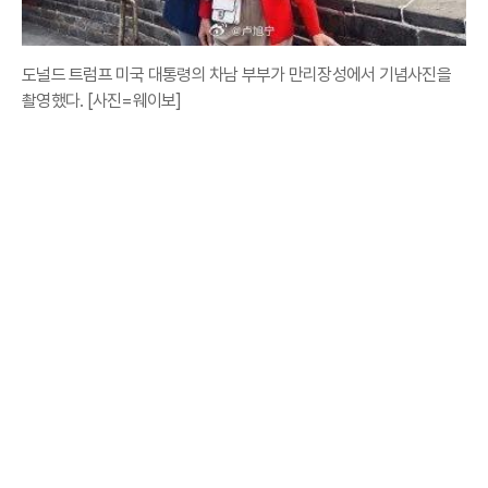
도널드 트럼프 미국 대통령의 차남 부부가 만리장성에서 기념사진을
촬영했다. [사진=웨이보]