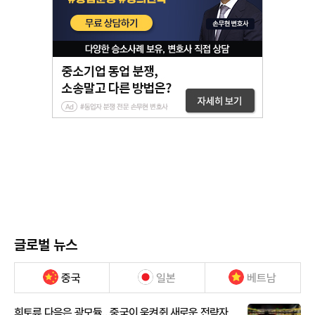
글로벌 뉴스
중국
일본
베트남
희토류 다음은 광모듈…중국이 움켜쥔 새로운 전략자