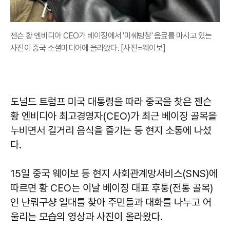
젠슨 황 엔비디아 CEO가 베이징에서 '미쉐빙청' 음료를 마시고 있는
사진이 중국 소셜미디어에 올라왔다. [사진=웨이보]
도널드 트럼프 미국 대통령을 따라 중국을 찾은 젠슨
황 엔비디아 최고경영자(CEO)가 최근 베이징 골목을
누비면서 길거리 음식을 즐기는 등 현지 소통에 나섰
다.
15일 중국 웨이보 등 현지 사회관계망서비스(SNS)에
따르면 황 CEO는 이날 베이징 대표 후퉁(전통 골목)
인 난뤄구샹 일대를 찾아 주민들과 대화를 나누고 어
울리는 모습의 영상과 사진이 올라왔다.