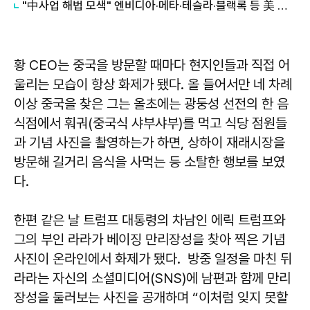
"中사업 해법 모색" 엔비디아·메타·테슬라·블랙록 등 美 재계 총출동
황 CEO는 중국을 방문할 때마다 현지인들과 직접 어
울리는 모습이 항상 화제가 됐다. 올 들어서만 네 차례
이상 중국을 찾은 그는 올초에는 광둥성 선전의 한 음
식점에서 훠궈(중국식 샤부샤부)를 먹고 식당 점원들
과 기념 사진을 촬영하는가 하면, 상하이 재래시장을
방문해 길거리 음식을 사먹는 등 소탈한 행보를 보였
다.
한편 같은 날 트럼프 대통령의 차남인 에릭 트럼프와
그의 부인 라라가 베이징 만리장성을 찾아 찍은 기념
사진이 온라인에서 화제가 됐다. 방중 일정을 마친 뒤
라라는 자신의 소셜미디어(SNS)에 남편과 함께 만리
장성을 둘러보는 사진을 공개하며 “이처럼 잊지 못할