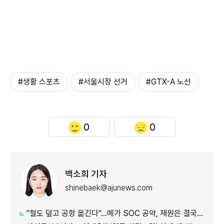
#생활 스포츠
#서울시장 선거
#GTX-A 노선
0
0
백소희 기자
shinebaek@ajunews.com
"철도 덮고 공항 옮긴다"…메가 SOC 공약, 재원은 결국 '땅'