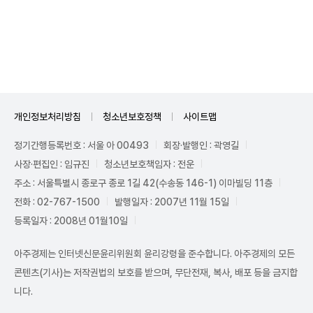
Mute
개인정보처리방침
청소년보호정책
사이트맵
정기간행등록번호 : 서울 아 00493
회장·발행인 : 곽영길
사장·편집인 : 임규진
청소년보호책임자 : 전운
주소 : 서울특별시 종로구 종로 1길 42(수송동 146-1) 이마빌딩 11층
전화 : 02-767-1500
발행일자 : 2007년 11월 15일
등록일자 : 2008년 01월10일
아주경제는 인터넷신문윤리위원회 윤리강령을 준수합니다. 아주경제의 모든
콘텐츠(기사)는 저작권법의 보호를 받으며, 무단전재, 복사, 배포 등을 금지합
니다.