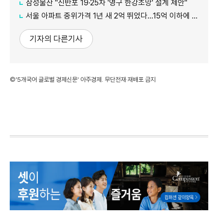
삼성물산 "신반포 19·25차 '영구 한강조망' 설계 제안"
서울 아파트 중위가격 1년 새 2억 뛰었다…15억 이하에 실수요 몰려
기자의 다른기사
©'5개국어 글로벌 경제신문' 아주경제. 무단전재·재배포 금지