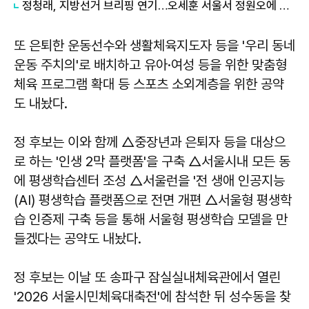
정청래, 지방선거 브리핑 연기…오세훈 서울서 정원오에 역전
또 은퇴한 운동선수와 생활체육지도자 등을 '우리 동네
운동 주치의'로 배치하고 유아·여성 등을 위한 맞춤형
체육 프로그램 확대 등 스포츠 소외계층을 위한 공약
도 내놨다.
정 후보는 이와 함께 △중장년과 은퇴자 등을 대상으
로 하는 '인생 2막 플랫폼'을 구축 △서울시내 모든 동
에 평생학습센터 조성 △서울런을 '전 생애 인공지능
(AI) 평생학습 플랫폼으로 전면 개편 △서울형 평생학
습 인증제 구축 등을 통해 서울형 평생학습 모델을 만
들겠다는 공약도 내놨다.
정 후보는 이날 또 송파구 잠실실내체육관에서 열린
'2026 서울시민체육대축전'에 참석한 뒤 성수동을 찾