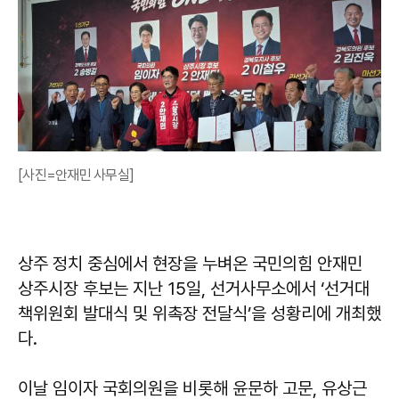
[사진=안재민 사무실]
상주 정치 중심에서 현장을 누벼온 국민의힘 안재민
상주시장 후보는 지난 15일, 선거사무소에서 ‘선거대
책위원회 발대식 및 위촉장 전달식’을 성황리에 개최했
다.
이날 임이자 국회의원을 비롯해 윤문하 고문, 유상근