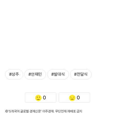
#상주
#안재민
#발대식
#전달식
0
0
©'5개국어 글로벌 경제신문' 아주경제. 무단전재·재배포 금지