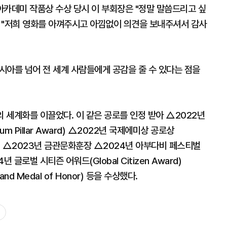
 아카데미 작품상 수상 당시 이 부회장은 "정말 말씀드리고 싶
 "저희 영화를 아껴주시고 아낌없이 의견을 보내주셔서 감사
시아를 넘어 전 세계 사람들에게 공감을 줄 수 있다는 점을
의 세계화를 이끌었다. 이 같은 공로를 인정 받아 △2022년
 Pillar Award) △2022년 국제에미상 공로상
 Award) △2023년 금관문화훈장 △2024년 아부다비 페스티벌
24년 글로벌 시티즌 어워드(Global Citizen Award)
nd Medal of Honor) 등을 수상했다.