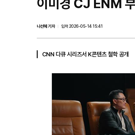
이미경 CJ ENM 
나선혜 기자
입력 2026-05-14 15:41
CNN 다큐 시리즈서 K콘텐츠 철학 공개