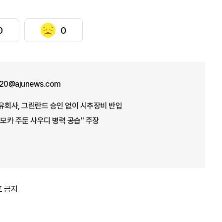
0
0
y20@ajunews.com
유회사, 그린란드 승인 없이 시추장비 반입
 모카 주둔 사우디 병력 공습" 주장
포 금지