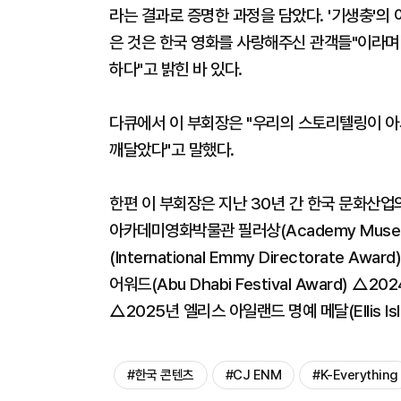
라는 결과로 증명한 과정을 담았다. '기생충'의
은 것은 한국 영화를 사랑해주신 관객들"이라며
하다"고 밝힌 바 있다.
다큐에서 이 부회장은 "우리의 스토리텔링이 아
깨달았다"고 말했다.
한편 이 부회장은 지난 30년 간 한국 문화산업
아카데미영화박물관 필러상(Academy Museum
(International Emmy Directorate
어워드(Abu Dhabi Festival Award) △20
△2025년 엘리스 아일랜드 명예 메달(Ellis Isla
#한국 콘텐츠
#CJ ENM
#K-Everything