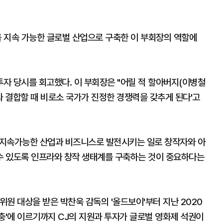
 지속 가능한 글로벌 산업으로 구축한 이 부회장의 역할에
투자 당시를 회고했다. 이 부회장은 "어릴 적 할아버지(이병철
과 결합할 때 비로소 국가가 진정한 경쟁력을 갖추게 된다'고
 지속가능한 산업과 비즈니스로 발전시키는 일로 창작자와 아
수 있도록 인프라와 창작 생태계를 구축하는 것이 중요하다는
위원 대상을 받은 박찬욱 감독의 '올드보이'부터 지난 2020
충'에 이르기까지 CJ의 지원과 투자가 글로벌 영화제 석권이