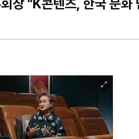
부회장 "K콘텐츠, 한국 문화 
이
미
지
확
대