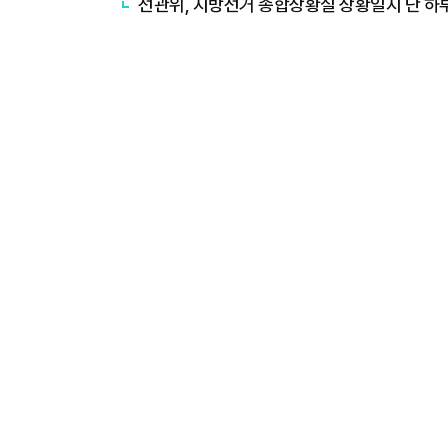
선관위, 지방선거 종합상황실 상황일지 단 하루