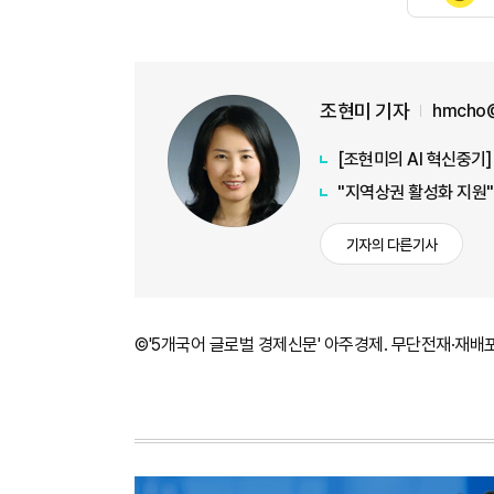
조현미 기자
hmcho@
[조현미의 AI 혁신중기
"지역상권 활성화 지원"
기자의 다른기사
©'5개국어 글로벌 경제신문' 아주경제. 무단전재·재배