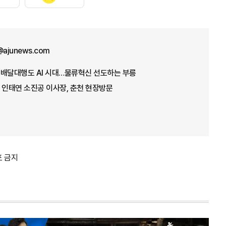
ajunews.com
] 배달대행도 AI 시대…물류혁신 선도하는 부릉
 인태연 소진공 이사장, 춘천 현장방문
포 금지