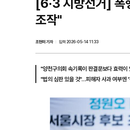
[6·3 지방선거] 
조작"
조현미 기자
입력 2026-05-14 11:33
"양천구의회 속기록이 판결문보다 효력이 
"법의 심판 있을 것"…피해자 사과 여부엔 '