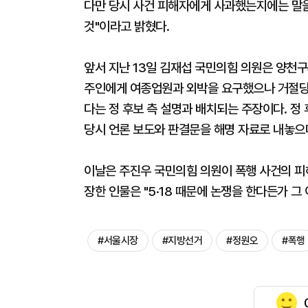
다만 당시 사건 피해자에게 사과했는지에는 말을
것"이라고 밝혔다.
앞서 지난 13일 김재섭 국민의힘 의원은 양천구
주인에게 여종업원과 외박을 요구했으나 거절당
다는 정 후보 측 설명과 배치되는 주장이다. 정
당시 언론 보도와 판결문을 해명 자료로 내놓으
이날은 주진우 국민의힘 의원이 폭행 사건의 피
장한 인물은 "5·18 때문에 논쟁을 한다든가 그
#서울시장
#지방선거
#정원오
#폭행