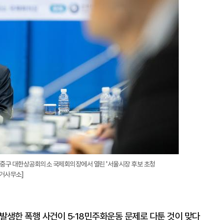
확
대
 중구 대한상공회의소 국제회의장에서 열린 '서울시장 후보 초청
선거사무소]
발생한 폭행 사건이 5·18민주화운동 문제로 다툰 것이 맞다