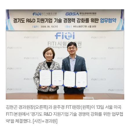
김현곤 경과원장(오른쪽)과 윤주경 FITI원장(왼쪽)이 13일 서울 마곡
FITI 본원에서 '경기도 R&D 지원기업 기술 경쟁력 강화를 위한 업무협
약'을 체결했다. [사진=경과원]