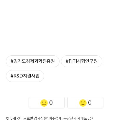
#경기도경제과학진흥원
#FITI시험연구원
#R&D지원사업
0
0
©'5개국어 글로벌 경제신문' 아주경제. 무단전재·재배포 금지