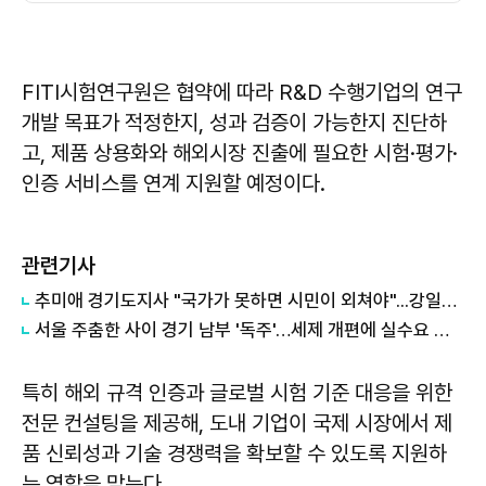
FITI시험연구원은 협약에 따라 R&D 수행기업의 연구
개발 목표가 적정한지, 성과 검증이 가능한지 진단하
고, 제품 상용화와 해외시장 진출에 필요한 시험·평가·
인증 서비스를 연계 지원할 예정이다.
관련기사
추미애 경기도지사 "국가가 못하면 시민이 외쳐야"...강일출 할머니 흉상 앞 '연대' 강조
서울 주춤한 사이 경기 남부 '독주'…세제 개편에 실수요 이동 빨라지나
특히 해외 규격 인증과 글로벌 시험 기준 대응을 위한
전문 컨설팅을 제공해, 도내 기업이 국제 시장에서 제
품 신뢰성과 기술 경쟁력을 확보할 수 있도록 지원하
는 역할을 맡는다.