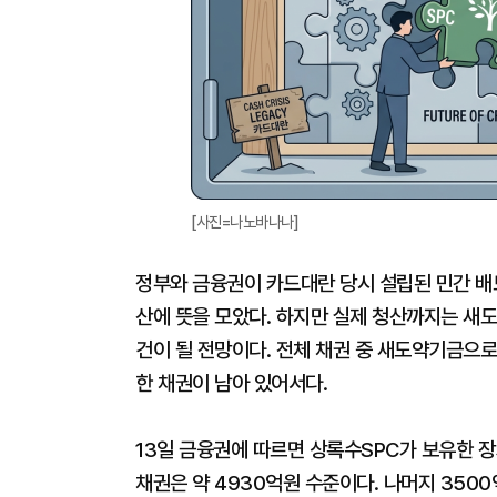
[사진=나노바나나]
정부와 금융권이 카드대란 당시 설립된 민간 
산에 뜻을 모았다. 하지만 실제 청산까지는 새
건이 될 전망이다. 전체 채권 중 새도약기금으로
한 채권이 남아 있어서다.
13일 금융권에 따르면 상록수SPC가 보유한 
채권은 약 4930억원 수준이다. 나머지 350