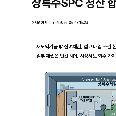
상록수SPC 청산 
이서영 기자
입력 2026-05-13 15:23
새도약기금 밖 잔여채권, 캠코 매입 조건 
일부 채권은 민간 NPL 시장서도 회수 가치