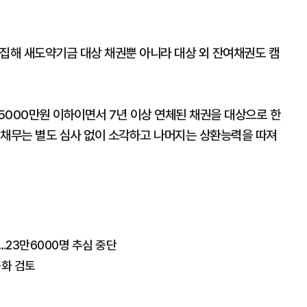
소집해 새도약기금 대상 채권뿐 아니라 대상 외 잔여채권도 캠
5000만원 이하이면서 7년 이상 연체된 채권을 대상으로 한
 채무는 별도 심사 없이 소각하고 나머지는 상환능력을 따져
…23만6000명 추심 중단
등화 검토