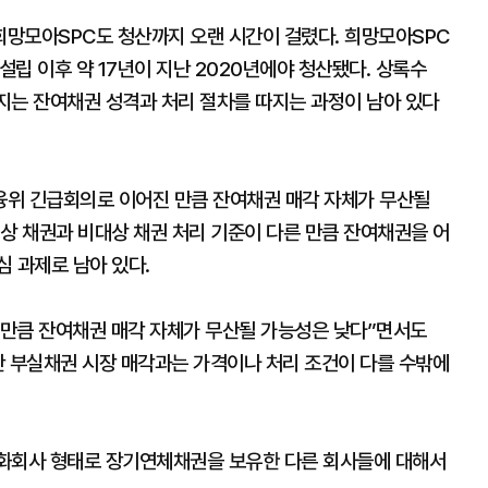
망모아SPC도 청산까지 오랜 시간이 걸렸다. 희망모아SPC
설립 이후 약 17년이 지난 2020년에야 청산됐다. 상록수
지는 잔여채권 성격과 처리 절차를 따지는 과정이 남아 있다
융위 긴급회의로 이어진 만큼 잔여채권 매각 자체가 무산될
상 채권과 비대상 채권 처리 기준이 다른 만큼 잔여채권을 어
 과제로 남아 있다.
 만큼 잔여채권 매각 자체가 무산될 가능성은 낮다”면서도
간 부실채권 시장 매각과는 가격이나 처리 조건이 다를 수밖에
동화회사 형태로 장기연체채권을 보유한 다른 회사들에 대해서