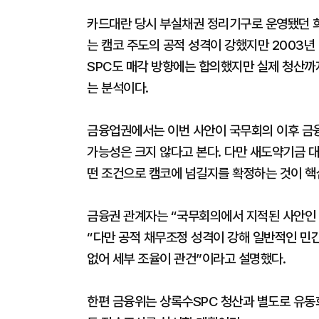
카드대란 당시 부실채권 정리기구로 운영됐던 희
는 캠코 주도의 공적 성격이 강했지만 2003년 
SPC도 매각 방향에는 합의했지만 실제 청산까
는 분석이다.
금융업권에서는 이번 사안이 국무회의 이후 금
가능성은 크지 않다고 본다. 다만 새도약기금 대
떤 조건으로 캠코에 넘길지를 확정하는 것이 핵심
금융권 관계자는 “국무회의에서 지적된 사안인
“다만 공적 채무조정 성격이 강해 일반적인 민
없어 세부 조율이 관건”이라고 설명했다.
한편 금융위는 상록수SPC 청산과 별도로 유