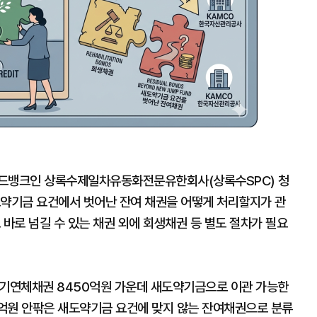
배드뱅크인 상록수제일차유동화전문유한회사(상록수SPC) 청
도약기금 요건에서 벗어난 잔여 채권을 어떻게 처리할지가 관
 바로 넘길 수 있는 채권 외에 회생채권 등 별도 절차가 필요
장기연체채권 8450억원 가운데 새도약기금으로 이관 가능한
0억원 안팎은 새도약기금 요건에 맞지 않는 잔여채권으로 분류