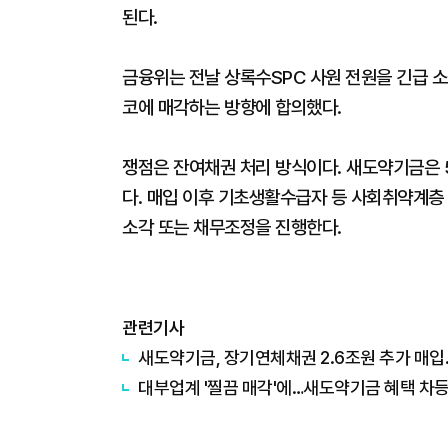
된다.
금융위는 전날 상록수SPC 사원 전원을 긴급 
코에 매각하는 방향에 합의했다.
쟁점은 잔여채권 처리 방식이다. 새도약기금은 
다. 매입 이후 기초생활수급자 등 사회취약계층
소각 또는 채무조정을 진행한다.
관련기사
새도약기금, 장기연체채권 2.6조원 추가 매입
대부업계 '찔끔 매각'에…새도약기금 혜택 차