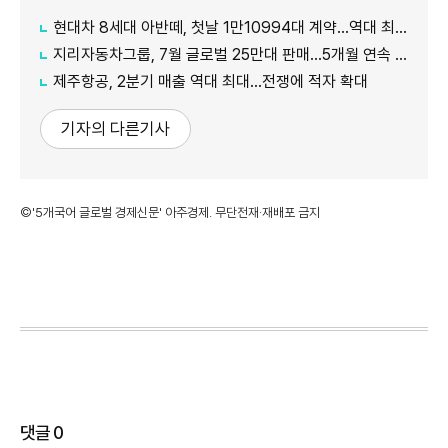
현대차 8세대 아반떼, 첫날 1만10994대 계약…역대 최대
지리자동차그룹, 7월 글로벌 25만대 판매…5개월 연속 증가
제주항공, 2분기 매출 역대 최대…전쟁에 적자 확대
기자의 다른기사
©'5개국어 글로벌 경제신문' 아주경제. 무단전재·재배포 금지
댓글
0