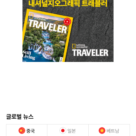
글로벌 뉴스
중국
일본
베트남