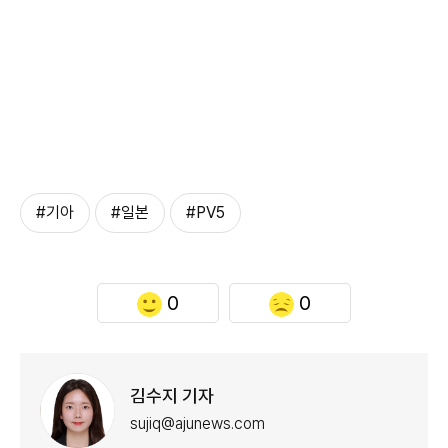
#기아
#일본
#PV5
0
0
김수지 기자
sujiq@ajunews.com