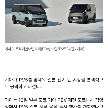
기아의 목적기반모빌리티(PBV) 모델 'PV5' [사진=기아]
기아가 PV5를 앞세워 일본 전기 밴 시장을 본격적으
로 공략하고 나선다.
기아는 13일 일본 도쿄 기아 PBV 재팬 도쿄니시 직영
점에서 PV5 일본 시장 공식 출시 행사를 개최했다고