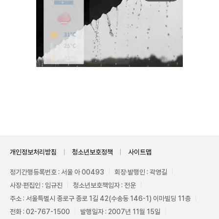
Unmute
개인정보처리방침
청소년보호정책
사이트맵
정기간행등록번호 : 서울 아 00493
회장·발행인 : 곽영길
사장·편집인 : 임규진
청소년보호책임자 : 전운
주소 : 서울특별시 종로구 종로 1길 42(수송동 146-1) 이마빌딩 11층
전화 : 02-767-1500
발행일자 : 2007년 11월 15일