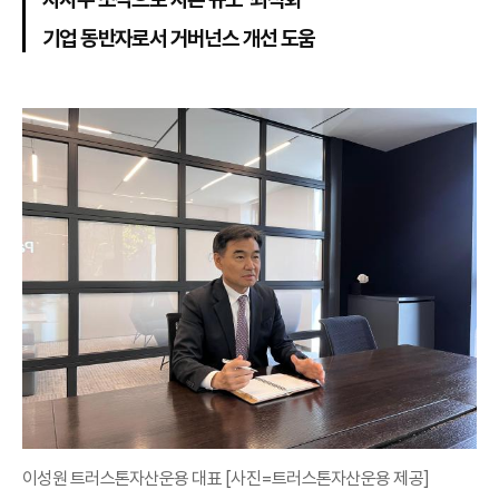
기업 동반자로서 거버넌스 개선 도움
이성원 트러스톤자산운용 대표 [사진=트러스톤자산운용 제공]