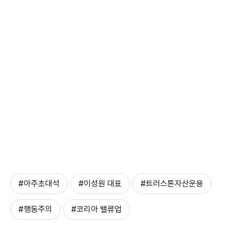
#아주초대석
#이성원 대표
#트러스톤자산운용
#행동주의
#코리아 밸류업