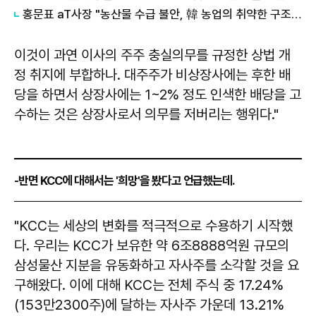
홍문표 aT사장 "농산물 수급 불안, 韓 농업의 취약한 구조가 만든 결과"
이것이 과연 이사의 주주 충실의무를 규정한 상법 개
정 취지에 부합하나. 대주주가 비상장사에는 후한 배
당을 하면서 상장사에는 1~2% 정도 인색한 배당을 고
수하는 것은 상장사로서 의무를 저버리는 행위다."
-반면 KCC에 대해서는 '희망'을 봤다고 언급했는데.
"KCC는 세상의 변화를 적극적으로 수용하기 시작했
다. 우리는 KCC가 보유한 약 6조8888억원 규모의
삼성물산 지분을 유동화하고 자사주를 소각할 것을 요
구해왔다. 이에 대해 KCC는 전체 주식 중 17.24%
(153만2300주)에 달하는 자사주 가운데 13.21%