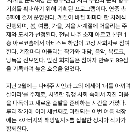
'사계절 문학책장'은 광주·전남 지역 주민의 문학 향유
기회를 확대하기 위해 기획된 프로그램이다. 연중 총
5회에 걸쳐 운영된다. 계절이 바뀔 때마다 한 차례식
진행되며, 봄, 여름, 가을, 겨울 사계절에 어울리는 주
제와 도서가 선정된다. 전남 나주 소재 아르코 본관 1
층 아르코홀에서 아티스트 하림이 고정 사회자로 참여
한다. 계절마다 어울리는 작가와 대담, 음악, 북토크,
낭독을 선보인다. 앞선 회차들은 참여자 만족도 99점
을 기록하며 높은 호응을 얻었다.
지난 2월에는 나태주 시인과 그의 에세이 '너를 아끼며
살아라'를 주제로, 치열한 경쟁 사회 속에서 지친 마음
을 다독이고 새로운 출발을 준비하는 시간을 가졌다.
루리 작가에 이어 세번째로 마련되는 이번 여름 책장
에는 <아버지의 해방일지>를 집필한 정지아 작가가
함께한다.