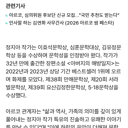
관련기사
아르코, 심의위원 후보단 신규 모집…"국민 추천도 받는다"
인사말 하는 김연화 사무간사 (2026 아르코 썸 페스타)
정지아 작가는 이효석문학상, 심훈문학대상, 김유정문
학상 등을 수상하며 문학성을 인정받아 왔다. 작가가
32년 만에 출간한 장편소설 <아버지의 해방일지>는
2022년과 2023년 상당 기간 베스트셀러 1위에 오르
며 화제를 모았다. 제38회 만해문학상, 제20회 서라
벌문학상, 제39회 요산김정한문학상, 5·18문학상을
수상했다.
아르코 관계자는 "삶과 역사, 가족의 의미를 깊이 있게
풀어내는 정지아 작가 특유의 진솔하고 유쾌한 이야기
를 만날 수 있다"며 "이에 하림의 음악이 더해져 문학