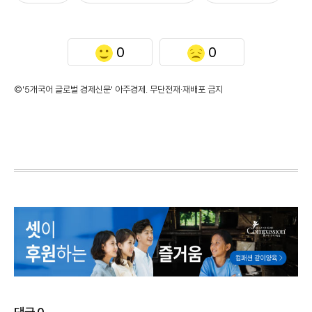
0
0
©'5개국어 글로벌 경제신문' 아주경제. 무단전재·재배포 금지