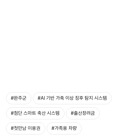
#완주군
#AI 기반 가축 이상 징후 탐지 시스템
#첨단 스마트 축산 시스템
#출산장려금
#첫만남 이용권
#가족용 차량