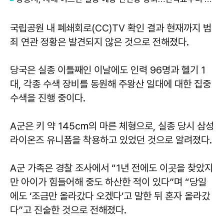
국립공원 내 폐쇄회로(CC)TV 확인 결과 현재까지 범
죄 연관 정황은 발견되지 않은 것으로 전해졌다.
당국은 실종 이틀째인 이날에도 인력 96명과 헬기 1
대, 각종 수색 장비를 동원해 주왕산 일대에 대한 집중
수색을 진행 중이다.
A군은 키 약 145㎝의 마른 체형으로, 실종 당시 삼성
라이온즈 유니폼을 착용하고 있었던 것으로 알려졌다.
A군 가족은 경찰 조사에서 “1년 전에도 이곳을 찾았지
만 아이가 힘들어해 중도 하산한 적이 있다”며 “당일
에도 ‘조금만 올라갔다 오겠다’고 말한 뒤 혼자 올라갔
다”고 진술한 것으로 전해졌다.