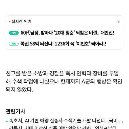
신고를 받은 소방과 경찰은 즉시 인력과 장비를 투입
해 수색 작업에 나섰으나 현재까지 A군의 행방은 확인
되지 않았다.
관련기사
속초시, AI 기반 해양 실종자 수색기술 개발 나선다…국비 5억8천만원 확보
강릉시, 치매 어르신 실종 예방 안전망 강화…인식표부터 GPS 배회감지기까지 맞춤형 지원 확대