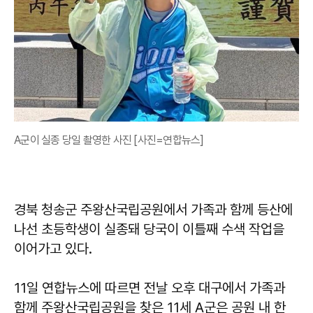
A군이 실종 당일 촬영한 사진 [사진=연합뉴스]
경북 청송군 주왕산국립공원에서 가족과 함께 등산에
나선 초등학생이 실종돼 당국이 이틀째 수색 작업을
이어가고 있다.
11일 연합뉴스에 따르면 전날 오후 대구에서 가족과
함께 주왕산국립공원을 찾은 11세 A군은 공원 내 한