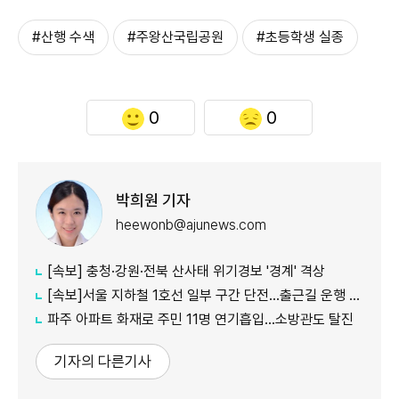
#산행 수색
#주왕산국립공원
#초등학생 실종
0
0
박희원 기자
heewonb@ajunews.com
[속보] 충청·강원·전북 산사태 위기경보 '경계' 격상
[속보]서울 지하철 1호선 일부 구간 단전…출근길 운행 지연
파주 아파트 화재로 주민 11명 연기흡입…소방관도 탈진
기자의 다른기사