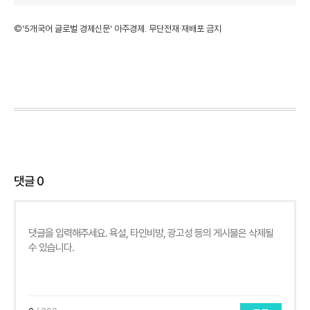
©'5개국어 글로벌 경제신문' 아주경제. 무단전재·재배포 금지
댓글
0