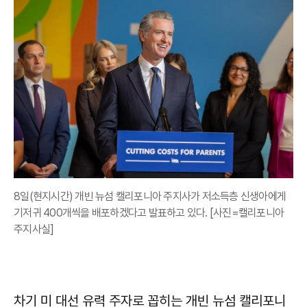
8일(현지시간) 개빈 뉴섬 캘리포니아 주지사가 저소득층 신생아에게
기저귀 400개씩을 배포하겠다고 발표하고 있다. [사진=캘리포니아
주지사실]
차기 미 대선 유력 주자로 꼽히는 개빈 뉴섬 캘리포니