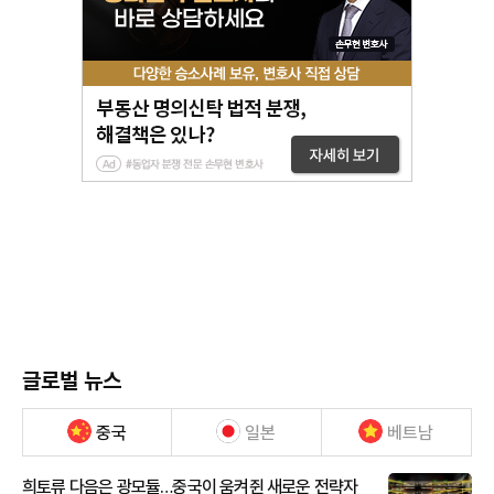
글로벌 뉴스
중국
일본
베트남
희토류 다음은 광모듈…중국이 움켜쥔 새로운 전략자