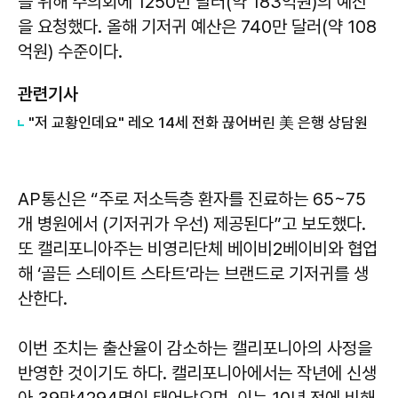
를 위해 주의회에 1250만 달러(약 183억원)의 예산
을 요청했다. 올해 기저귀 예산은 740만 달러(약 108
억원) 수준이다.
관련기사
"저 교황인데요" 레오 14세 전화 끊어버린 美 은행 상담원
AP통신은 “주로 저소득층 환자를 진료하는 65~75
개 병원에서 (기저귀가 우선) 제공된다”고 보도했다.
또 캘리포니아주는 비영리단체 베이비2베이비와 협업
해 ‘골든 스테이트 스타트’라는 브랜드로 기저귀를 생
산한다.
이번 조치는 출산율이 감소하는 캘리포니아의 사정을
반영한 것이기도 하다. 캘리포니아에서는 작년에 신생