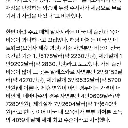
것”이라고 전망했다. 폭스 뉴스는 “캘리포니아가 긴축
재정을 편성하는 와중에 뉴섬 주지사가 세금으로 무료
기저귀 사업을 내놨다”고 비판했다.
한편 아랍 주요 매체 알자지라는 미국 내 출산과 육아
비용이 과다하다고 꼬집었다. 해당 매체는 미국 인네
트워크(보험사 제휴 병원) 기준 자연분만 비용이 전국
중간값 기준 1만5178달러(약 2230만원), 제왕절개 1
만9292달러(약 2830만원)라고 보도했다. 가장 출산
비용이 많이 드 곳은 알래스카로 자연분만 2만9152달
러(약 4270만원), 제왕절개 3만9532달러(약 5790
만원)에 이른다. 제휴 병원이 아닌 경우에는 가격이 더
비싼데, 네바다주의 경우 자연분만 4만9699달러(약
7280만원), 제왕절개 7만2604달러(약 1억640만
원)라고 한다. 이어 미국 내 보육비가 부부 가처분 소득
의 40%에 달해 세계 최고 수준이라고 지적했다.