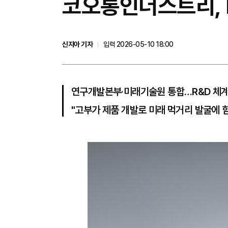
코오롱인더스트리, 
신지아 기자
입력 2026-05-10 18:00
연구개발본부·미래기술원 통합…R&D 체
"고부가 제품 개발로 미래 먹거리 발굴에 힘