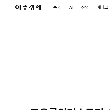
아
중국
AI
산업
재테크
주
경
제