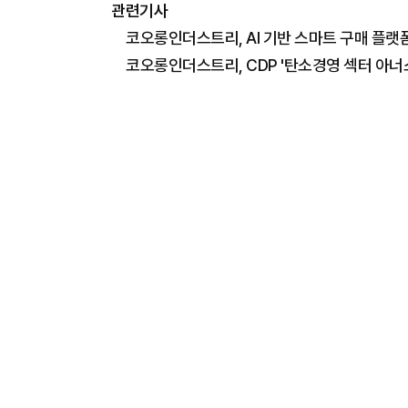
관련기사
코오롱인더스트리, AI 기반 스마트 구매 플랫
코오롱인더스트리, CDP '탄소경영 섹터 아너