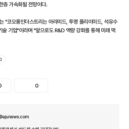
한층 가속화될 전망이다.
 "코오롱인더스트리는 아라미드, 투명 폴리이미드, 석유수
기술 기업"이라며 "앞으로도 R&D 역량 강화를 통해 미래 먹
D
0
0
a@ajunews.com