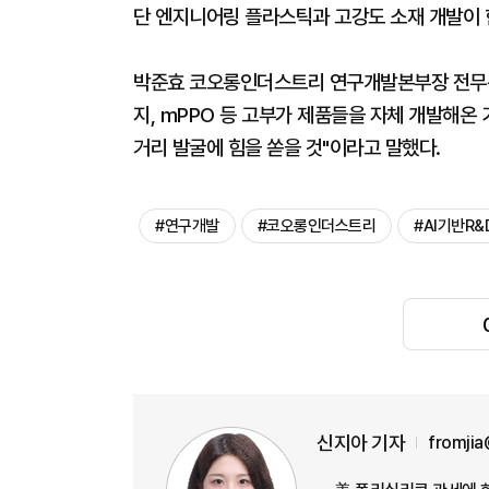
단 엔지니어링 플라스틱과 고강도 소재 개발이 
박준효 코오롱인더스트리 연구개발본부장 전무는
지, mPPO 등 고부가 제품들을 자체 개발해온 
거리 발굴에 힘을 쏟을 것"이라고 말했다.
#연구개발
#코오롱인더스트리
#AI기반R&
신지아 기자
fromji